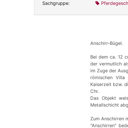
Sachgruppe:
Pferdegesch
Anschirr-Bügel.
Bei dem ca. 12 c
der vermutlich al
im Zuge der Ausg
römischen Villa
Kaiserzeit bzw. d
Chr.
Das Objekt weis
Metallschicht abg
Zum Anschirren mi
"Anschirren" bed