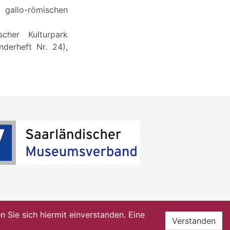
 gallo-römischen
scher Kulturpark
nderheft Nr. 24),
Sie sich hiermit einverstanden. Eine
Verstanden