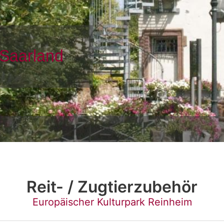
Reit- / Zugtierzubehör
Europäischer Kulturpark Reinheim