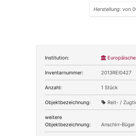
Herstellung:
von
0
Institution:
Europäische
Inventarnummer:
2013REI0427
Anzahl:
1 Stück
Objektbezeichnung:
Reit- / Zugt
weitere
Objektbezeichnung:
Anschirr-Bügel