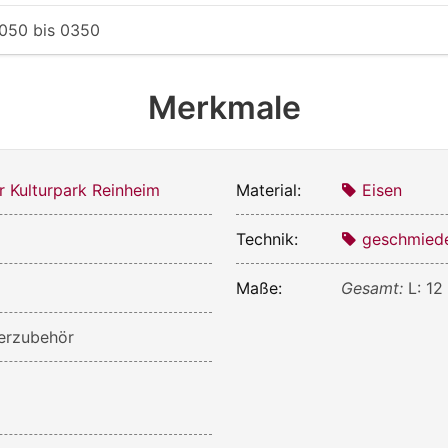
050
bis
0350
Merkmale
r Kulturpark Reinheim
Material:
Eisen
Technik:
geschmied
Maße:
Gesamt:
L: 12
ierzubehör