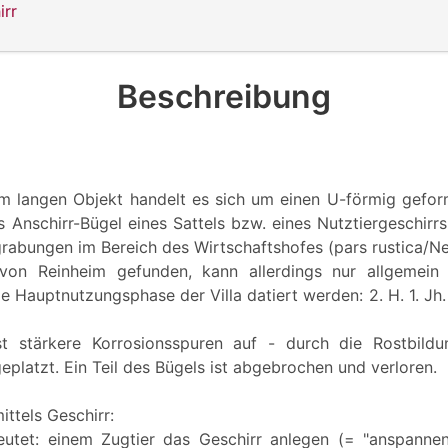
irr
Beschreibung
m langen Objekt handelt es sich um einen U-förmig gefor
s Anschirr-Bügel eines Sattels bzw. eines Nutztiergeschirr
rabungen im Bereich des Wirtschaftshofes (pars rustica/
 von Reinheim gefunden, kann allerdings nur allgemein
ie Hauptnutzungsphase der Villa datiert werden: 2. H. 1. Jh. b
t stärkere Korrosionsspuren auf - durch die Rostbildu
eplatzt. Ein Teil des Bügels ist abgebrochen und verloren.
ttels Geschirr:
eutet: einem Zugtier das Geschirr anlegen (= "anspanne