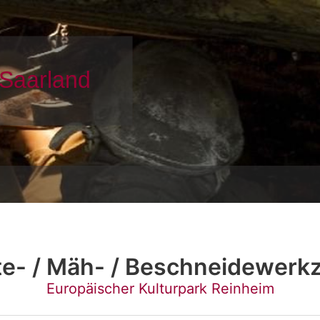
te- / Mäh- / Beschneidewerk
Europäischer Kulturpark Reinheim