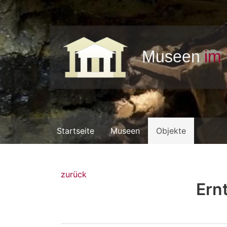
Startseite
Museen
Objekte
zurück
Ern