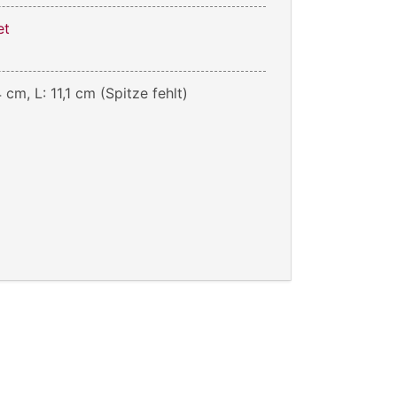
et
4 cm, L: 11,1 cm (Spitze fehlt)