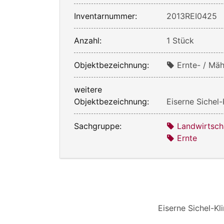
Inventarnummer:
2013REI0425
Anzahl:
1 Stück
Objektbezeichnung:
Ernte- / Mä
weitere
Objektbezeichnung:
Eiserne Sichel-
Sachgruppe:
Landwirtsch
Ernte
Eiserne Sichel-Kl