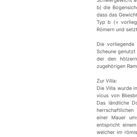
b) die Bogensich
dass das Gewicht 
Typ b (= vorlieg
Römern und setzte
Die vorliegende
Scheune genutzt w
der den hölzern
zugehörigen Ramp
Zur Villa:
Die Villa wurde i
vicus von Bliesb
Das ländliche D
herrschaftliche
einer Mauer ums
entspricht einem
welcher im römis