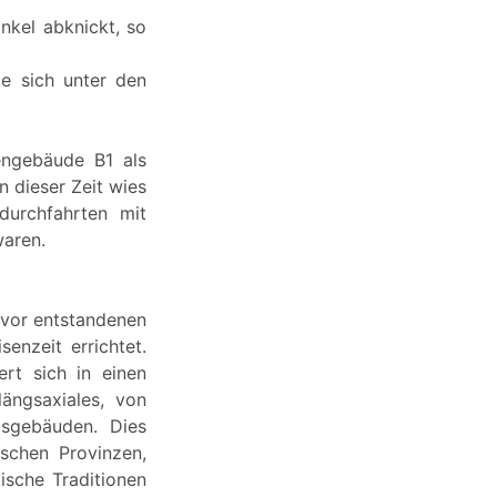
nkel abknickt, so
te sich unter den
engebäude B1 als
n dieser Zeit wies
durchfahrten mit
waren.
zuvor entstandenen
enzeit errichtet.
rt sich in einen
ängsaxiales, von
tsgebäuden. Dies
ischen Provinzen,
ische Traditionen