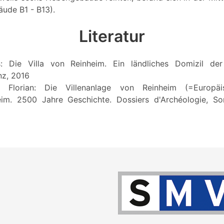
äude B1 - B13).
Literatur
s: Die Villa von Reinheim. Ein ländliches Domizil der
nz, 2016
r, Florian: Die Villenanlage von Reinheim (=Europäi
eim. 2500 Jahre Geschichte. Dossiers d'Archéologie, So