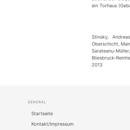
ein Torhaus (Geb
Stinsky, Andrea
Oberschicht, Mai
Sarateanu-Mülle
Bliesbruck-Reinh
2013
GENERAL
Startseite
Kontakt/Impressum