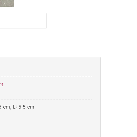
et
5 cm, L: 5,5 cm