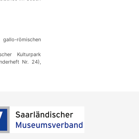
 gallo-römischen
scher Kulturpark
nderheft Nr. 24),