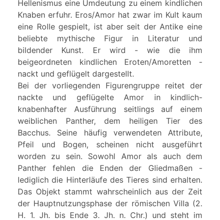
Hellenismus eine Umdeutung zu einem kindlichen
Knaben erfuhr. Eros/Amor hat zwar im Kult kaum
eine Rolle gespielt, ist aber seit der Antike eine
beliebte mythische Figur in Literatur und
bildender Kunst. Er wird - wie die ihm
beigeordneten kindlichen Eroten/Amoretten -
nackt und geflügelt dargestellt.
Bei der vorliegenden Figurengruppe reitet der
nackte und geflügelte Amor in kindlich-
knabenhafter Ausführung seitlings auf einem
weiblichen Panther, dem heiligen Tier des
Bacchus. Seine häufig verwendeten Attribute,
Pfeil und Bogen, scheinen nicht ausgeführt
worden zu sein. Sowohl Amor als auch dem
Panther fehlen die Enden der Gliedmaßen -
lediglich die Hinterläufe des Tieres sind erhalten.
Das Objekt stammt wahrscheinlich aus der Zeit
der Hauptnutzungsphase der römischen Villa (2.
H. 1. Jh. bis Ende 3. Jh. n. Chr.) und steht im