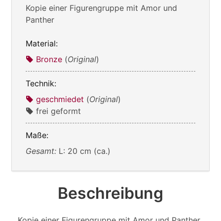
Kopie einer Figurengruppe mit Amor und
Panther
Material:
Bronze
(
Original
)
Technik:
geschmiedet
(
Original
)
frei geformt
Maße:
Gesamt:
L: 20 cm (ca.)
Beschreibung
Kopie einer Figurengruppe mit Amor und Panther.