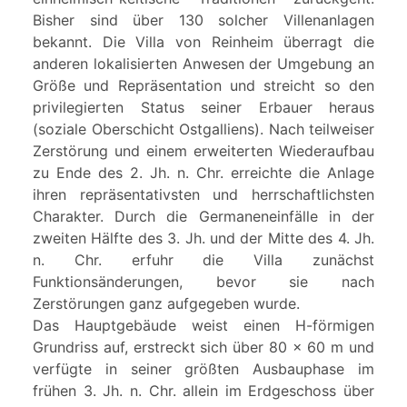
Bisher sind über 130 solcher Villenanlagen
bekannt. Die Villa von Reinheim überragt die
anderen lokalisierten Anwesen der Umgebung an
Größe und Repräsentation und streicht so den
privilegierten Status seiner Erbauer heraus
(soziale Oberschicht Ostgalliens). Nach teilweiser
Zerstörung und einem erweiterten Wiederaufbau
zu Ende des 2. Jh. n. Chr. erreichte die Anlage
ihren repräsentativsten und herrschaftlichsten
Charakter. Durch die Germaneneinfälle in der
zweiten Hälfte des 3. Jh. und der Mitte des 4. Jh.
n. Chr. erfuhr die Villa zunächst
Funktionsänderungen, bevor sie nach
Zerstörungen ganz aufgegeben wurde.
Das Hauptgebäude weist einen H-förmigen
Grundriss auf, erstreckt sich über 80 x 60 m und
verfügte in seiner größten Ausbauphase im
frühen 3. Jh. n. Chr. allein im Erdgeschoss über