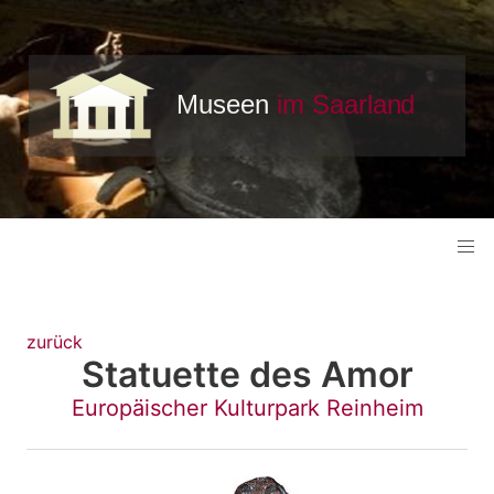
zurück
Statuette des Amor
Europäischer Kulturpark Reinheim