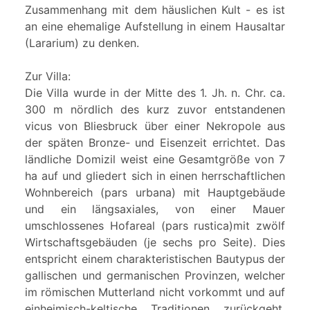
Zusammenhang mit dem häuslichen Kult - es ist
an eine ehemalige Aufstellung in einem Hausaltar
(Lararium) zu denken.
Zur Villa:
Die Villa wurde in der Mitte des 1. Jh. n. Chr. ca.
300 m nördlich des kurz zuvor entstandenen
vicus von Bliesbruck über einer Nekropole aus
der späten Bronze- und Eisenzeit errichtet. Das
ländliche Domizil weist eine Gesamtgröße von 7
ha auf und gliedert sich in einen herrschaftlichen
Wohnbereich (pars urbana) mit Hauptgebäude
und ein längsaxiales, von einer Mauer
umschlossenes Hofareal (pars rustica)mit zwölf
Wirtschaftsgebäuden (je sechs pro Seite). Dies
entspricht einem charakteristischen Bautypus der
gallischen und germanischen Provinzen, welcher
im römischen Mutterland nicht vorkommt und auf
einheimisch-keltische Traditionen zurückgeht.