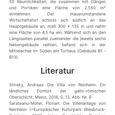
50 Räumlichkeiten, die zusammen mit Gängen
und Portiken eine Fläche von 2.550 m²
einnahmen. Der mauerumstandene
Wirtschaftshof schloss sich südlich an das
Hauptgebäude an, maß 300 x 135 m und nahm
eine Fläche von 4,5 ha ein. Während sich an den
Längsseiten parallel zueinander die jeweils sechs
Nebengebäude reihten, befand sich in der
Mittelachse im Süden ein Torhaus (Gebäude B1 -
B13).
Literatur
Stinsky, Andreas: Die Villa von Reinheim. Ein
ländliches Domizil der gallo-römischen
Oberschicht, Mainz, 2016, S. 13, Abb. Nr. 8
Sarateanu-Müller, Florian: Die Villenanlage von
Reinheim (=Europäischer Kulturpark Bliesbruck-