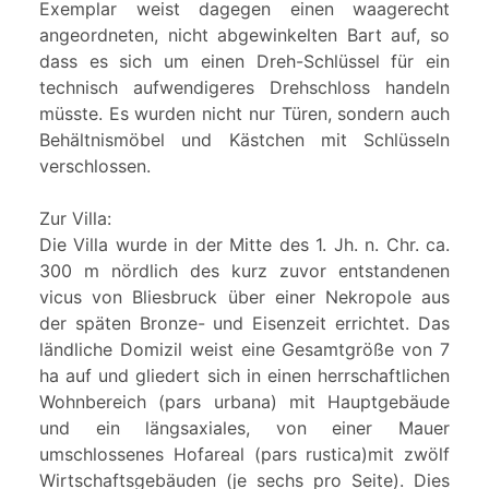
Exemplar weist dagegen einen waagerecht
angeordneten, nicht abgewinkelten Bart auf, so
dass es sich um einen Dreh-Schlüssel für ein
technisch aufwendigeres Drehschloss handeln
müsste. Es wurden nicht nur Türen, sondern auch
Behältnismöbel und Kästchen mit Schlüsseln
verschlossen.
Zur Villa:
Die Villa wurde in der Mitte des 1. Jh. n. Chr. ca.
300 m nördlich des kurz zuvor entstandenen
vicus von Bliesbruck über einer Nekropole aus
der späten Bronze- und Eisenzeit errichtet. Das
ländliche Domizil weist eine Gesamtgröße von 7
ha auf und gliedert sich in einen herrschaftlichen
Wohnbereich (pars urbana) mit Hauptgebäude
und ein längsaxiales, von einer Mauer
umschlossenes Hofareal (pars rustica)mit zwölf
Wirtschaftsgebäuden (je sechs pro Seite). Dies