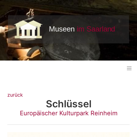
zurück
Schlüssel
Europäischer Kulturpark Reinheim