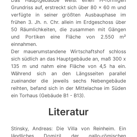
Das Hauptgebäude weist einen H-förmigen
Grundriss auf, erstreckt sich über 80 x 60 m und
verfügte in seiner größten Ausbauphase im
frühen 3. Jh. n. Chr. allein im Erdgeschoss über
50 Räumlichkeiten, die zusammen mit Gängen
und Portiken eine Fläche von 2.550 m²
einnahmen.
Der mauerumstandene Wirtschaftshof schloss
sich südlich an das Hauptgebäude an, maß 300 x
135 m und nahm eine Fläche von 4,5 ha ein.
Während sich an den Längsseiten parallel
zueinander die jeweils sechs Nebengebäude
reihten, befand sich in der Mittelachse im Süden
ein Torhaus (Gebäude B1 - B13).
Literatur
Stinsky, Andreas: Die Villa von Reinheim. Ein
ländliches Domizil der gallo-römischen