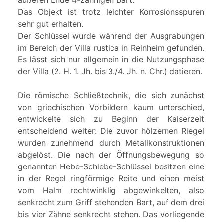
äußeren Ende 4-zahnigen Bart.
Das Objekt ist trotz leichter Korrosionsspuren
sehr gut erhalten.
Der Schlüssel wurde während der Ausgrabungen
im Bereich der Villa rustica in Reinheim gefunden.
Es lässt sich nur allgemein in die Nutzungsphase
der Villa (2. H. 1. Jh. bis 3./4. Jh. n. Chr.) datieren.
Die römische Schließtechnik, die sich zunächst
von griechischen Vorbildern kaum unterschied,
entwickelte sich zu Beginn der Kaiserzeit
entscheidend weiter: Die zuvor hölzernen Riegel
wurden zunehmend durch Metallkonstruktionen
abgelöst. Die nach der Öffnungsbewegung so
genannten Hebe-Schiebe-Schlüssel besitzen eine
in der Regel ringförmige Reite und einen meist
vom Halm rechtwinklig abgewinkelten, also
senkrecht zum Griff stehenden Bart, auf dem drei
bis vier Zähne senkrecht stehen. Das vorliegende