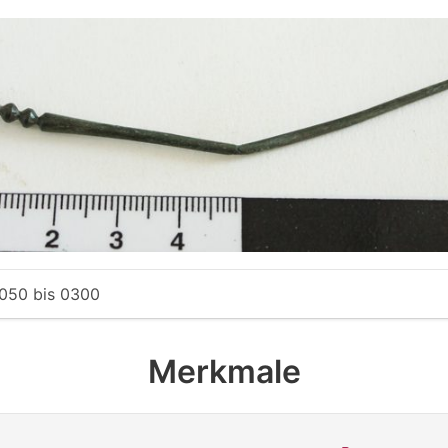
050
bis
0300
Merkmale