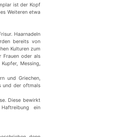
plar ist der Kopf
des Weiteren etwa
risur. Haarnadeln
rden bereits von
chen Kulturen zum
r Frauen oder als
 Kupfer, Messing,
rn und Griechen,
 und der oftmals
se. Diese bewirkt
Haftreibung ein
beschrieben, denn