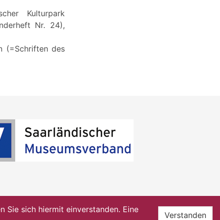
scher Kulturpark
nderheft Nr. 24),
 (=Schriften des
Sie sich hiermit einverstanden. Eine
Verstanden