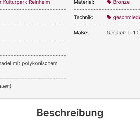
r Kulturpark Reinheim
Material:
Bronze
Technik:
geschmied
Maße:
Gesamt:
L: 10
nadel mit polykonischem
auen
)
Beschreibung