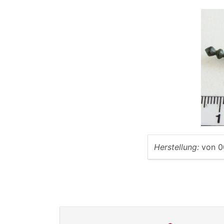
Herstellung:
von
0