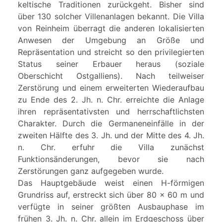
keltische Traditionen zurückgeht. Bisher sind
über 130 solcher Villenanlagen bekannt. Die Villa
von Reinheim überragt die anderen lokalisierten
Anwesen der Umgebung an Größe und
Repräsentation und streicht so den privilegierten
Status seiner Erbauer heraus (soziale
Oberschicht Ostgalliens). Nach teilweiser
Zerstörung und einem erweiterten Wiederaufbau
zu Ende des 2. Jh. n. Chr. erreichte die Anlage
ihren repräsentativsten und herrschaftlichsten
Charakter. Durch die Germaneneinfälle in der
zweiten Hälfte des 3. Jh. und der Mitte des 4. Jh.
n. Chr. erfuhr die Villa zunächst
Funktionsänderungen, bevor sie nach
Zerstörungen ganz aufgegeben wurde.
Das Hauptgebäude weist einen H-förmigen
Grundriss auf, erstreckt sich über 80 x 60 m und
verfügte in seiner größten Ausbauphase im
frühen 3. Jh. n. Chr. allein im Erdgeschoss über