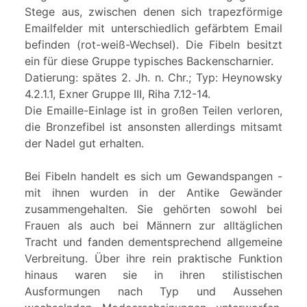
Stege aus, zwischen denen sich trapezförmige
Emailfelder mit unterschiedlich gefärbtem Email
befinden (rot-weiß-Wechsel). Die Fibeln besitzt
ein für diese Gruppe typisches Backenscharnier.
Datierung: spätes 2. Jh. n. Chr.; Typ: Heynowsky
4.2.1.1, Exner Gruppe III, Riha 7.12-14.
Die Emaille-Einlage ist in großen Teilen verloren,
die Bronzefibel ist ansonsten allerdings mitsamt
der Nadel gut erhalten.
Bei Fibeln handelt es sich um Gewandspangen -
mit ihnen wurden in der Antike Gewänder
zusammengehalten. Sie gehörten sowohl bei
Frauen als auch bei Männern zur alltäglichen
Tracht und fanden dementsprechend allgemeine
Verbreitung. Über ihre rein praktische Funktion
hinaus waren sie in ihren stilistischen
Ausformungen nach Typ und Aussehen