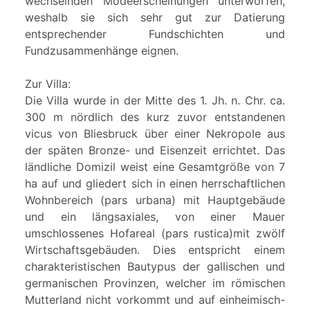
wechselnden Modeerscheinungen unterworfen,
weshalb sie sich sehr gut zur Datierung
entsprechender Fundschichten und
Fundzusammenhänge eignen.
Zur Villa:
Die Villa wurde in der Mitte des 1. Jh. n. Chr. ca.
300 m nördlich des kurz zuvor entstandenen
vicus von Bliesbruck über einer Nekropole aus
der späten Bronze- und Eisenzeit errichtet. Das
ländliche Domizil weist eine Gesamtgröße von 7
ha auf und gliedert sich in einen herrschaftlichen
Wohnbereich (pars urbana) mit Hauptgebäude
und ein längsaxiales, von einer Mauer
umschlossenes Hofareal (pars rustica)mit zwölf
Wirtschaftsgebäuden. Dies entspricht einem
charakteristischen Bautypus der gallischen und
germanischen Provinzen, welcher im römischen
Mutterland nicht vorkommt und auf einheimisch-