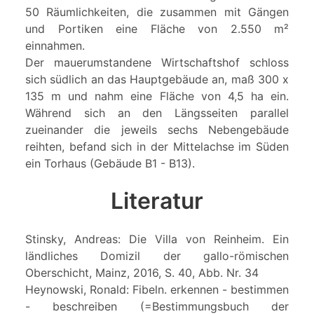
50 Räumlichkeiten, die zusammen mit Gängen
und Portiken eine Fläche von 2.550 m²
einnahmen.
Der mauerumstandene Wirtschaftshof schloss
sich südlich an das Hauptgebäude an, maß 300 x
135 m und nahm eine Fläche von 4,5 ha ein.
Während sich an den Längsseiten parallel
zueinander die jeweils sechs Nebengebäude
reihten, befand sich in der Mittelachse im Süden
ein Torhaus (Gebäude B1 - B13).
Literatur
Stinsky, Andreas: Die Villa von Reinheim. Ein
ländliches Domizil der gallo-römischen
Oberschicht, Mainz, 2016, S. 40, Abb. Nr. 34
Heynowski, Ronald: Fibeln. erkennen - bestimmen
- beschreiben (=Bestimmungsbuch der