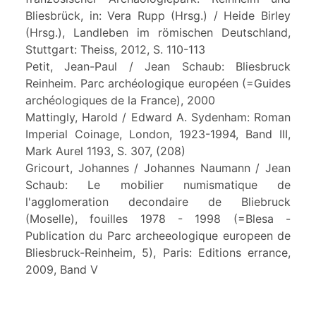
Bliesbrück, in: Vera Rupp (Hrsg.) / Heide Birley
(Hrsg.), Landleben im römischen Deutschland,
Stuttgart: Theiss, 2012, S. 110-113
Petit, Jean-Paul / Jean Schaub: Bliesbruck
Reinheim. Parc archéologique européen (=Guides
archéologiques de la France), 2000
Mattingly, Harold / Edward A. Sydenham: Roman
Imperial Coinage, London, 1923-1994, Band III,
Mark Aurel 1193, S. 307, (208)
Gricourt, Johannes / Johannes Naumann / Jean
Schaub: Le mobilier numismatique de
l'agglomeration decondaire de Bliebruck
(Moselle), fouilles 1978 - 1998 (=Blesa -
Publication du Parc archeeologique europeen de
Bliesbruck-Reinheim, 5), Paris: Editions errance,
2009, Band V