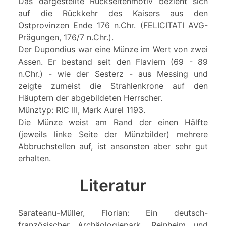
Das dargestellte Rückseitenmotiv bezieht sich
auf die Rückkehr des Kaisers aus den
Ostprovinzen Ende 176 n.Chr. (FELICITATI AVG-
Prägungen, 176/7 n.Chr.).
Der Dupondius war eine Münze im Wert von zwei
Assen. Er bestand seit den Flaviern (69 - 89
n.Chr.) - wie der Sesterz - aus Messing und
zeigte zumeist die Strahlenkrone auf den
Häuptern der abgebildeten Herrscher.
Münztyp: RIC III, Mark Aurel 1193.
Die Münze weist am Rand der einen Hälfte
(jeweils linke Seite der Münzbilder) mehrere
Abbruchstellen auf, ist ansonsten aber sehr gut
erhalten.
Literatur
Sarateanu-Müller, Florian: Ein deutsch-
französischer Archäologiepark. Reinheim und