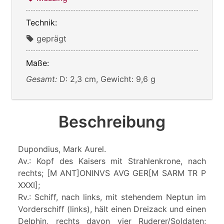
Technik:
geprägt
Maße:
Gesamt:
D: 2,3 cm, Gewicht: 9,6 g
Beschreibung
Dupondius, Mark Aurel.
Av.: Kopf des Kaisers mit Strahlenkrone, nach
rechts; [M ANT]ONINVS AVG GER[M SARM TR P
XXXI];
Rv.: Schiff, nach links, mit stehendem Neptun im
Vorderschiff (links), hält einen Dreizack und einen
Delphin, rechts davon vier Ruderer/Soldaten;