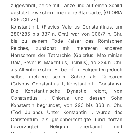
zugewandt, beide mit Lanze und auf einen Schild
gestützt, zwischen ihnen eine Standarte; [GLORIA
EXERCITVS];
Konstantin I. (Flavius Valerius Constantinus, um
280/285 bis 337 n. Chr.) war von 306/7 n. Chr.
bis zu seinem Tode Kaiser des Römischen
Reiches, zunächst mit mehreren anderen
Herrschern der Tetrarchie (Galerius, Maximinian
Daia, Severus, Maxentius, Licinius), ab 324 n. Chr.
als Alleinherrscher. Er berief im Folgenden jedoch
selbst mehrere seiner Söhne als Caesaren
(Crispus, Constantius II., Konstantin II., Constans).
Die Konstantinische Dynastie reicht, von
Constantius I. Chlorus und dessen Sohn
Konstantin begründet, von 293 bis 363 n. Chr.
(Tod Julians). Unter Konstantin I. wurde das
Christentum als gleichberechtigte (und fortan
bevorzugte) Religion anerkannt und