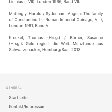
Licinius (=VII), London 1966, Band VII.
Mattingly, Harold / Sydenham, Angela: The family
of Constantine I (=Roman Imperial Coinage, VIII),
London 1981, Band VIII.
Kreckel, Thomas (Hrsg.) / Börner, Susanne
(Hrsg.): Geld regiert die Welt. Münzfunde aus
Schwarzenacker, Homburg/Saar 2013.
GENERAL
Startseite
Kontakt/Impressum