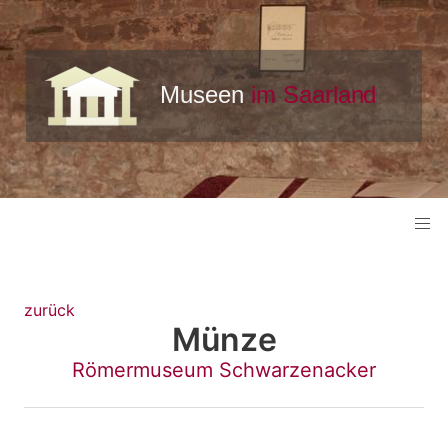
zurück
Münze
Römermuseum Schwarzenacker