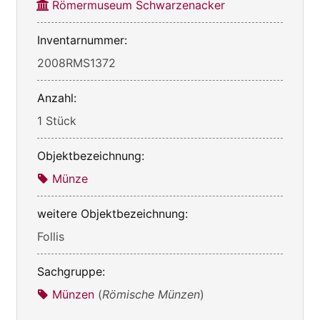
Römermuseum Schwarzenacker
Inventarnummer:
2008RMS1372
Anzahl:
1 Stück
Objektbezeichnung:
Münze
weitere Objektbezeichnung:
Follis
Sachgruppe:
Münzen
(
Römische Münzen
)