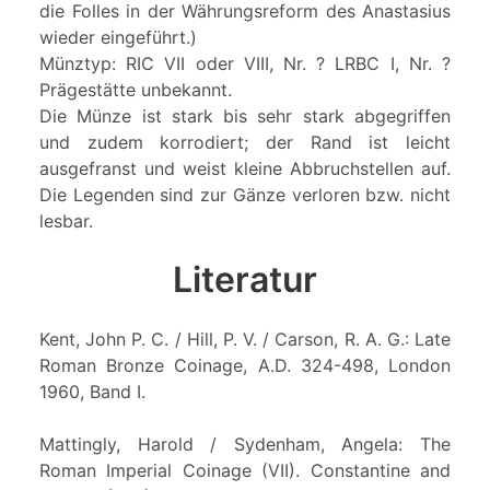
die Folles in der Währungsreform des Anastasius
wieder eingeführt.)
Münztyp: RIC VII oder VIII, Nr. ? LRBC I, Nr. ?
Prägestätte unbekannt.
Die Münze ist stark bis sehr stark abgegriffen
und zudem korrodiert; der Rand ist leicht
ausgefranst und weist kleine Abbruchstellen auf.
Die Legenden sind zur Gänze verloren bzw. nicht
lesbar.
Literatur
Kent, John P. C. / Hill, P. V. / Carson, R. A. G.: Late
Roman Bronze Coinage, A.D. 324-498, London
1960, Band I.
Mattingly, Harold / Sydenham, Angela: The
Roman Imperial Coinage (VII). Constantine and