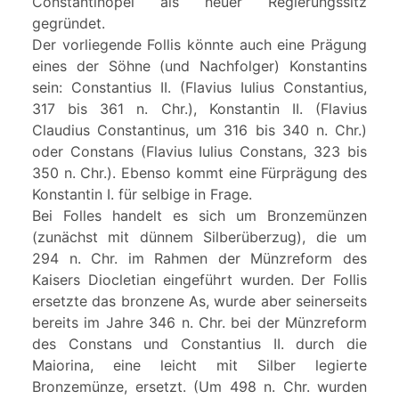
Constantinopel als neuer Regierungssitz
gegründet.
Der vorliegende Follis könnte auch eine Prägung
eines der Söhne (und Nachfolger) Konstantins
sein: Constantius II. (Flavius Iulius Constantius,
317 bis 361 n. Chr.), Konstantin II. (Flavius
Claudius Constantinus, um 316 bis 340 n. Chr.)
oder Constans (Flavius Iulius Constans, 323 bis
350 n. Chr.). Ebenso kommt eine Fürprägung des
Konstantin I. für selbige in Frage.
Bei Folles handelt es sich um Bronzemünzen
(zunächst mit dünnem Silberüberzug), die um
294 n. Chr. im Rahmen der Münzreform des
Kaisers Diocletian eingeführt wurden. Der Follis
ersetzte das bronzene As, wurde aber seinerseits
bereits im Jahre 346 n. Chr. bei der Münzreform
des Constans und Constantius II. durch die
Maiorina, eine leicht mit Silber legierte
Bronzemünze, ersetzt. (Um 498 n. Chr. wurden