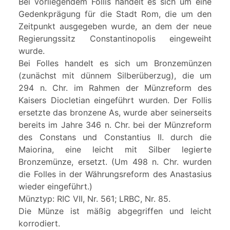
Bei vorliegendem Follis handelt es sich um eine
Gedenkprägung für die Stadt Rom, die um den
Zeitpunkt ausgegeben wurde, an dem der neue
Regierungssitz Constantinopolis eingeweiht
wurde.
Bei Folles handelt es sich um Bronzemünzen
(zunächst mit dünnem Silberüberzug), die um
294 n. Chr. im Rahmen der Münzreform des
Kaisers Diocletian eingeführt wurden. Der Follis
ersetzte das bronzene As, wurde aber seinerseits
bereits im Jahre 346 n. Chr. bei der Münzreform
des Constans und Constantius II. durch die
Maiorina, eine leicht mit Silber legierte
Bronzemünze, ersetzt. (Um 498 n. Chr. wurden
die Folles in der Währungsreform des Anastasius
wieder eingeführt.)
Münztyp: RIC VII, Nr. 561; LRBC, Nr. 85.
Die Münze ist mäßig abgegriffen und leicht
korrodiert.