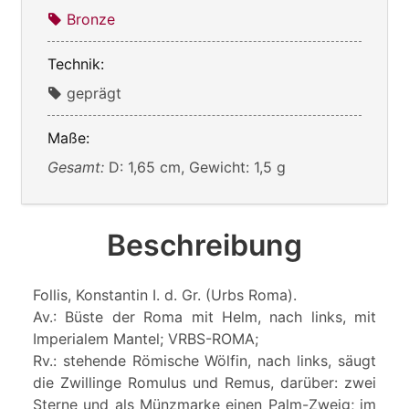
Bronze
Technik:
geprägt
Maße:
Gesamt:
D: 1,65 cm, Gewicht: 1,5 g
Beschreibung
Follis, Konstantin I. d. Gr. (Urbs Roma).
Av.: Büste der Roma mit Helm, nach links, mit
Imperialem Mantel; VRBS-ROMA;
Rv.: stehende Römische Wölfin, nach links, säugt
die Zwillinge Romulus und Remus, darüber: zwei
Sterne und als Münzmarke einen Palm-Zweig; im