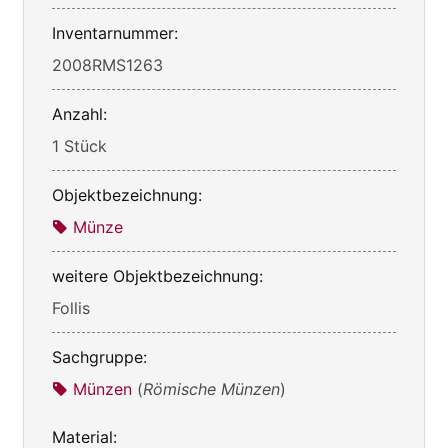
Inventarnummer:
2008RMS1263
Anzahl:
1 Stück
Objektbezeichnung:
Münze
weitere Objektbezeichnung:
Follis
Sachgruppe:
Münzen
(
Römische Münzen
)
Material: