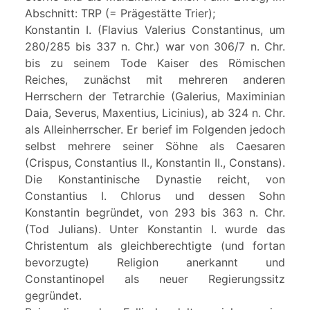
Abschnitt: TRP (= Prägestätte Trier);
Konstantin I. (Flavius Valerius Constantinus, um
280/285 bis 337 n. Chr.) war von 306/7 n. Chr.
bis zu seinem Tode Kaiser des Römischen
Reiches, zunächst mit mehreren anderen
Herrschern der Tetrarchie (Galerius, Maximinian
Daia, Severus, Maxentius, Licinius), ab 324 n. Chr.
als Alleinherrscher. Er berief im Folgenden jedoch
selbst mehrere seiner Söhne als Caesaren
(Crispus, Constantius II., Konstantin II., Constans).
Die Konstantinische Dynastie reicht, von
Constantius I. Chlorus und dessen Sohn
Konstantin begründet, von 293 bis 363 n. Chr.
(Tod Julians). Unter Konstantin I. wurde das
Christentum als gleichberechtigte (und fortan
bevorzugte) Religion anerkannt und
Constantinopel als neuer Regierungssitz
gegründet.