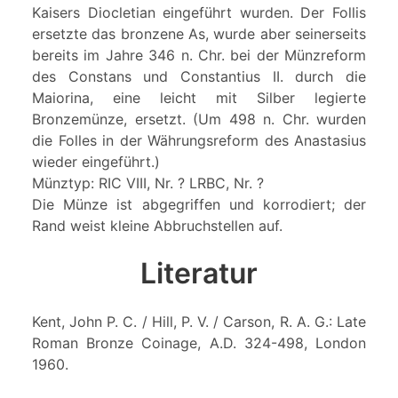
Kaisers Diocletian eingeführt wurden. Der Follis
ersetzte das bronzene As, wurde aber seinerseits
bereits im Jahre 346 n. Chr. bei der Münzreform
des Constans und Constantius II. durch die
Maiorina, eine leicht mit Silber legierte
Bronzemünze, ersetzt. (Um 498 n. Chr. wurden
die Folles in der Währungsreform des Anastasius
wieder eingeführt.)
Münztyp: RIC VIII, Nr. ? LRBC, Nr. ?
Die Münze ist abgegriffen und korrodiert; der
Rand weist kleine Abbruchstellen auf.
Literatur
Kent, John P. C. / Hill, P. V. / Carson, R. A. G.: Late
Roman Bronze Coinage, A.D. 324-498, London
1960.