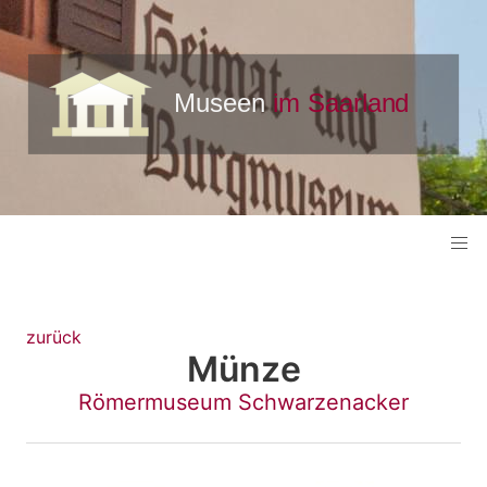
zurück
Münze
Römermuseum Schwarzenacker