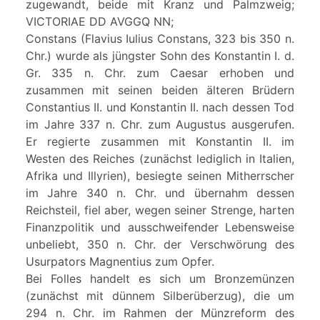
zugewandt, beide mit Kranz und Palmzweig;
VICTORIAE DD AVGGQ NN;
Constans (Flavius Iulius Constans, 323 bis 350 n.
Chr.) wurde als jüngster Sohn des Konstantin I. d.
Gr. 335 n. Chr. zum Caesar erhoben und
zusammen mit seinen beiden älteren Brüdern
Constantius II. und Konstantin II. nach dessen Tod
im Jahre 337 n. Chr. zum Augustus ausgerufen.
Er regierte zusammen mit Konstantin II. im
Westen des Reiches (zunächst lediglich in Italien,
Afrika und Illyrien), besiegte seinen Mitherrscher
im Jahre 340 n. Chr. und übernahm dessen
Reichsteil, fiel aber, wegen seiner Strenge, harten
Finanzpolitik und ausschweifender Lebensweise
unbeliebt, 350 n. Chr. der Verschwörung des
Usurpators Magnentius zum Opfer.
Bei Folles handelt es sich um Bronzemünzen
(zunächst mit dünnem Silberüberzug), die um
294 n. Chr. im Rahmen der Münzreform des