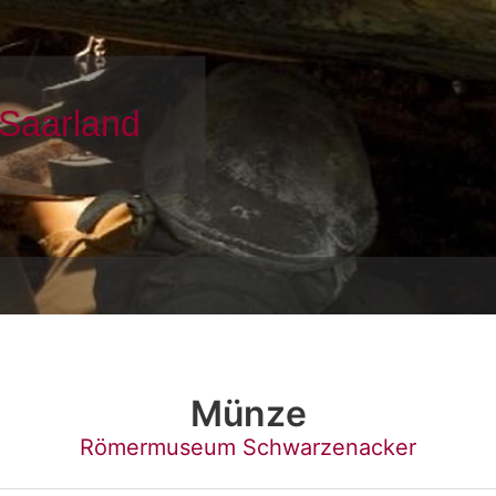
Münze
Römermuseum Schwarzenacker