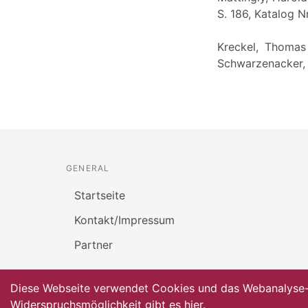
S. 186, Katalog N
Kreckel, Thomas 
Schwarzenacker,
GENERAL
Startseite
Kontakt/Impressum
Partner
Diese Webseite verwendet Cookies und das Webanalyse-To
Widerspruchsmöglichkeit gibt es
hier
.