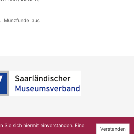
lt. Münzfunde aus
Sie sich hiermit einverstanden. Eine
Verstanden