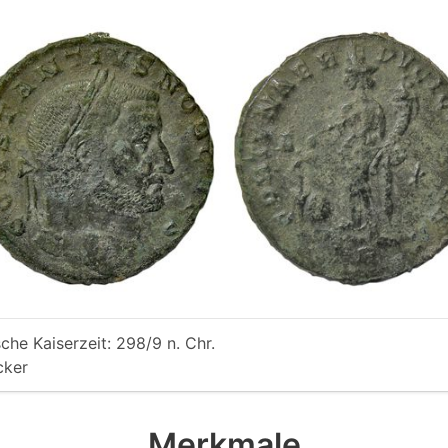
che Kaiserzeit: 298/9 n. Chr.
cker
Merkmale