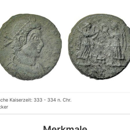
che Kaiserzeit: 333 - 334 n. Chr.
cker
Merkmale