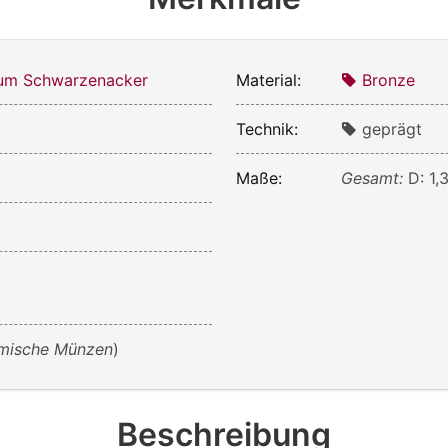
m Schwarzenacker
Material:
Bronze
Technik:
geprägt
Maße:
Gesamt:
D: 1,
mische Münzen
)
Beschreibung