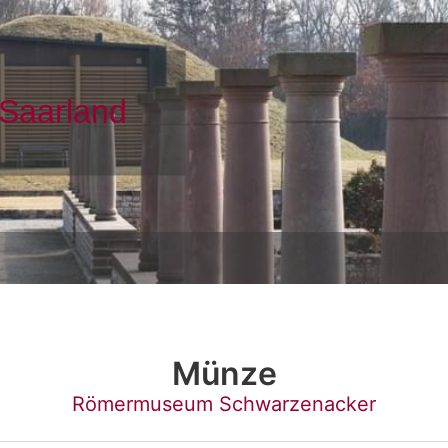
Münze
Römermuseum Schwarzenacker