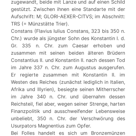
zugewandt, beide mit Lanze und auf einen Schild
gestützt. Zwischen ihnen eine Standarte mit der
Aufschrift: M; GLORI-AEXER-CITVS; im Abschnitt:
TRS (= Münzstätte Trier).
Constans (Flavius Iulius Constans, 323 bis 350 n.
Chr.) wurde als jüngster Sohn des Konstantin I. d.
Gr. 335 n. Chr. zum Caesar erhoben und
zusammen mit seinen beiden älteren Brüdern
Constantius II. und Konstantin II. nach dessen Tod
im Jahre 337 n. Chr. zum Augustus ausgerufen.
Er regierte zusammen mit Konstantin II. im
Westen des Reiches (zunächst lediglich in Italien,
Afrika und Illyrien), besiegte seinen Mitherrscher
im Jahre 340 n. Chr. und übernahm dessen
Reichsteil, fiel aber, wegen seiner Strenge, harten
Finanzpolitik und ausschweifender Lebensweise
unbeliebt, 350 n. Chr. der Verschwörung des
Usurpators Magnentius zum Opfer.
Bei Folles handelt es sich um Bronzemünzen