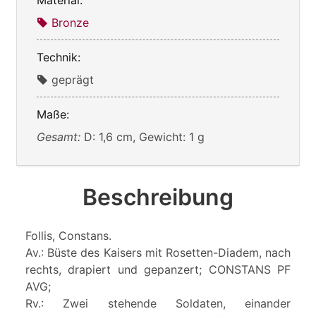
Bronze
Technik:
geprägt
Maße:
Gesamt:
D: 1,6 cm, Gewicht: 1 g
Beschreibung
Follis, Constans.
Av.: Büste des Kaisers mit Rosetten-Diadem, nach
rechts, drapiert und gepanzert; CONSTANS PF
AVG;
Rv.: Zwei stehende Soldaten, einander