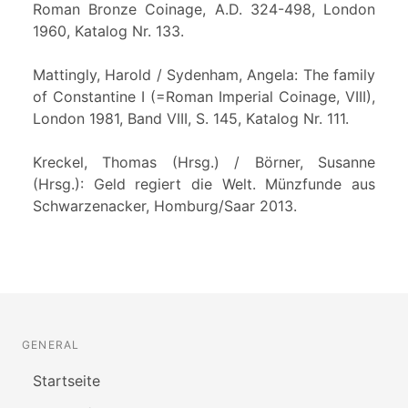
Roman Bronze Coinage, A.D. 324-498, London
1960, Katalog Nr. 133.
Mattingly, Harold / Sydenham, Angela: The family
of Constantine I (=Roman Imperial Coinage, VIII),
London 1981, Band VIII, S. 145, Katalog Nr. 111.
Kreckel, Thomas (Hrsg.) / Börner, Susanne
(Hrsg.): Geld regiert die Welt. Münzfunde aus
Schwarzenacker, Homburg/Saar 2013.
GENERAL
Startseite