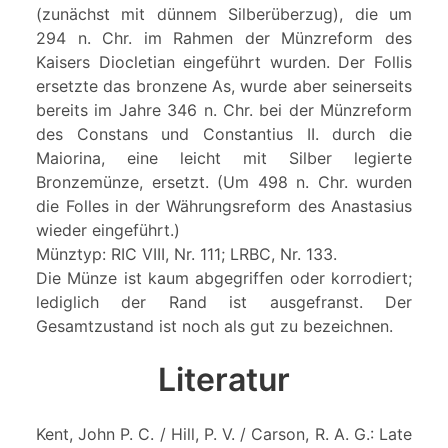
(zunächst mit dünnem Silberüberzug), die um
294 n. Chr. im Rahmen der Münzreform des
Kaisers Diocletian eingeführt wurden. Der Follis
ersetzte das bronzene As, wurde aber seinerseits
bereits im Jahre 346 n. Chr. bei der Münzreform
des Constans und Constantius II. durch die
Maiorina, eine leicht mit Silber legierte
Bronzemünze, ersetzt. (Um 498 n. Chr. wurden
die Folles in der Währungsreform des Anastasius
wieder eingeführt.)
Münztyp: RIC VIII, Nr. 111; LRBC, Nr. 133.
Die Münze ist kaum abgegriffen oder korrodiert;
lediglich der Rand ist ausgefranst. Der
Gesamtzustand ist noch als gut zu bezeichnen.
Literatur
Kent, John P. C. / Hill, P. V. / Carson, R. A. G.: Late