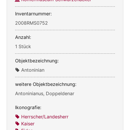
Inventarnummer:
2008RMS0752
Anzahl:
1 Stück
Objektbezeichnung:
Antoninian
weitere Objektbezeichnung:
Antoninianus, Doppeldenar
Ikonografie:
Herrscher/Landesherr
Kaiser