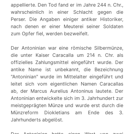
appellierte. Den Tod fand er im Jahre 244 n. Chr.,
wahrscheinlich in einer Schlacht gegen die
Perser. Die Angaben einiger antiker Historiker,
nach denen er einer Meuterei seiner Soldaten
zum Opfer fiel, werden bezweifelt.
Der Antoninian war eine römische Silbermünze,
die unter Kaiser Caracalla um 214 n. Chr. als
offizielles Zahlungsmittel eingeführt wurde. Der
antike Name ist unbekannt, die Bezeichnung
"Antoninian" wurde im Mittelalter eingeführt und
leitet sich vom eigentlichen Namen Caracallas
ab, der Marcus Aurelius Antoninus lautete. Der
Antoninian entwickelte sich im 3. Jahrhundert zur
meistgeprägten Münze und wurde erst durch die
Münzreform Diokletians am Ende des 3.
Jahrhunderts abgelöst.
Der Antoninian hatte einen Wert von zwei