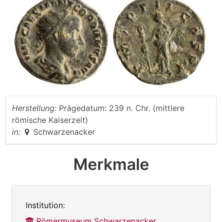
Herstellung:
Prägedatum: 239 n. Chr. (mittlere
römische Kaiserzeit)
in:
Schwarzenacker
Merkmale
Institution:
Römermuseum Schwarzenacker