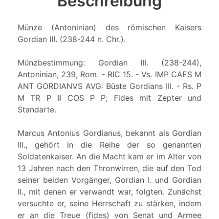
Beschreibung
Münze (Antoninian) des römischen Kaisers
Gordian III. (238-244 n. Chr.).
Münzbestimmung: Gordian III. (238-244),
Antoninian, 239, Rom. - RIC 15. - Vs. IMP CAES M
ANT GORDIANVS AVG: Büste Gordians III. - Rs. P
M TR P II COS P P; Fides mit Zepter und
Standarte.
Marcus Antonius Gordianus, bekannt als Gordian
III., gehört in die Reihe der so genannten
Soldatenkaiser. An die Macht kam er im Alter von
13 Jahren nach den Thronwirren, die auf den Tod
seiner beiden Vorgänger, Gordian I. und Gordian
II., mit denen er verwandt war, folgten. Zunächst
versuchte er, seine Herrschaft zu stärken, indem
er an die Treue (fides) von Senat und Armee