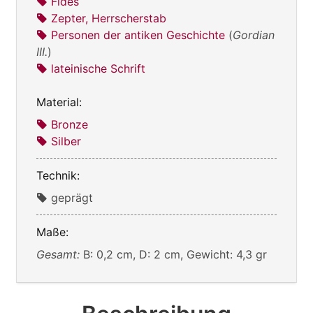
Fides
Zepter, Herrscherstab
Personen der antiken Geschichte
(
Gordian
III.
)
lateinische Schrift
Material:
Bronze
Silber
Technik:
geprägt
Maße:
Gesamt:
B: 0,2 cm, D: 2 cm, Gewicht: 4,3 gr