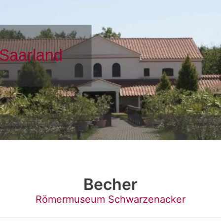
Becher
Römermuseum Schwarzenacker