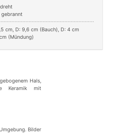
dreht
 gebrannt
,5 cm, D: 9,6 cm (Bauch), D: 4 cm
6 cm (Mündung)
d gebogenem Hals,
ne Keramik mit
 Umgebung. Bilder