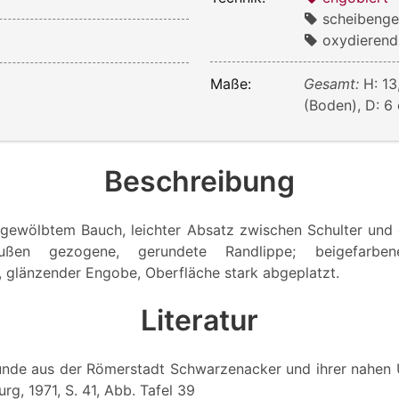
scheibenge
oxydierend
Maße:
Gesamt:
H: 13
(Boden), D: 
Beschreibung
 gewölbtem Bauch, leichter Absatz zwischen Schulter un
ußen gezogene, gerundete Randlippe; beigefarbe
r, glänzender Engobe, Oberfläche stark abgeplatzt.
Literatur
 Funde aus der Römerstadt Schwarzenacker und ihrer nahen
g, 1971, S. 41, Abb. Tafel 39