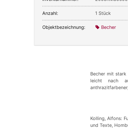
Anzahl:
1 Stück
Objektbezeichnung:
Becher
Becher mit stark
leicht nach a
anthrazitfarbene
Kolling, Alfons:
und Texte, Hombur