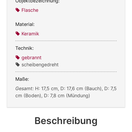
Objektbezeichnung:
Flasche
Material:
Keramik
Technik:
gebrannt
scheibengedreht
Maße:
Gesamt:
H: 17,5 cm, D: 17,6 cm (Bauch), D: 7,5
cm (Boden), D: 7,8 cm (Mündung)
Beschreibung