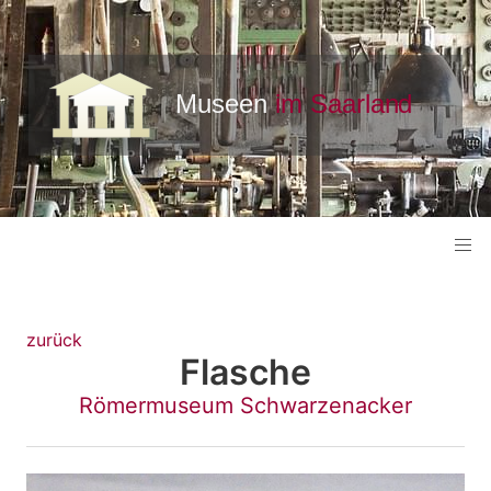
zurück
Flasche
Römermuseum Schwarzenacker