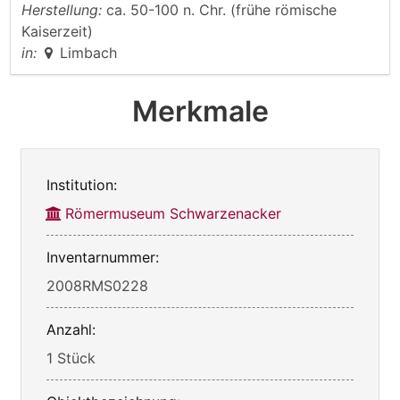
Herstellung:
ca. 50-100 n. Chr. (frühe römische
Kaiserzeit)
in:
Limbach
Merkmale
Institution:
Römermuseum Schwarzenacker
Inventarnummer:
2008RMS0228
Anzahl:
1 Stück