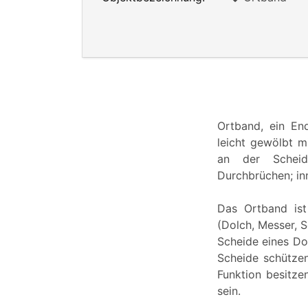
Ortband, ein En
leicht gewölbt m
an der Scheid
Durchbrüchen; in
Das Ortband ist
(Dolch, Messer, S
Scheide eines Do
Scheide schütze
Funktion besitze
sein.