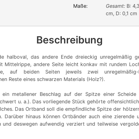
Maße:
Gesamt:
B: 4,
cm, D: 0,1 cm
Beschreibung
de halboval, das andere Ende dreieckig unregelmäßig gew
it Mittelrippe, andere Seite leicht konkav mit rundem Loc
e, auf beiden Seiten jeweils zwei unregelmäßig-h
nen Reste eines schwarzen Materials (Holz?).
 ein metallener Beschlag auf der Spitze einer Scheide
chwert u. a.). Das vorliegende Stück gehörte offensichtlic
lches. Das Ortband soll die empfindliche Spitze der hölzer
n. Darüber hinaus können Ortbänder auch eine zierende
n und deswegen aufwendig verziert und teilweise vergolde