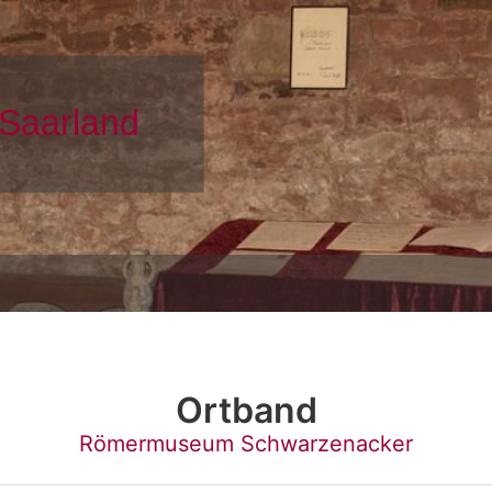
Ortband
Römermuseum Schwarzenacker