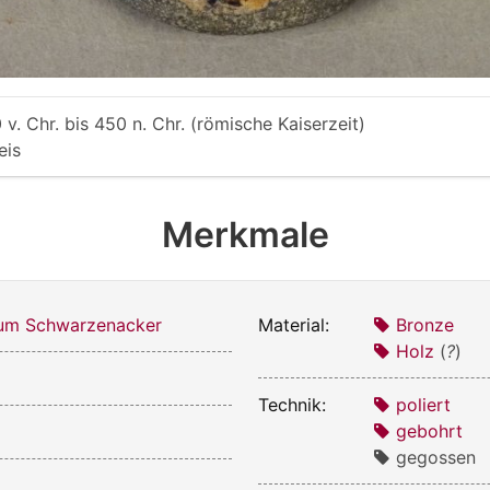
 v. Chr. bis 450 n. Chr. (römische Kaiserzeit)
eis
Merkmale
m Schwarzenacker
Material:
Bronze
Holz
(
?
)
Technik:
poliert
gebohrt
gegossen