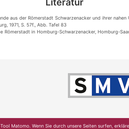
Literatur
 Funde aus der Römerstadt Schwarzenacker und ihrer nahen
g, 1971, S. 57f., Abb. Tafel 83
 Die Römerstadt in Homburg-Schwarzenacker, Homburg-Saar
ol Matomo. Wenn Sie durch unsere Seiten surfen, erklären 