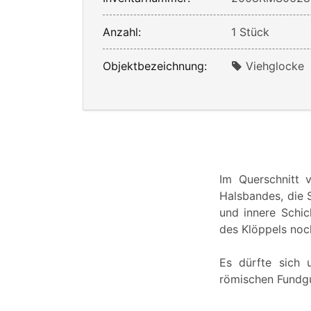
Anzahl:
1 Stück
Objektbezeichnung:
Viehglocke
Im Querschnitt 
Halsbandes, die 
und innere Schic
des Klöppels noch
Es dürfte sich 
römischen Fundgu