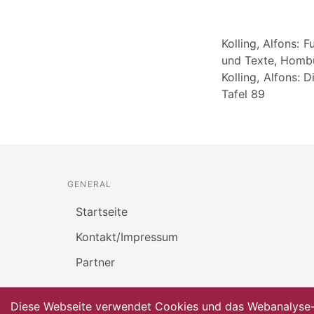
Kolling, Alfons:
und Texte, Hombur
Kolling, Alfons:
Tafel 89
GENERAL
Startseite
Kontakt/Impressum
Partner
Diese Webseite verwendet Cookies und das Webanalyse-To