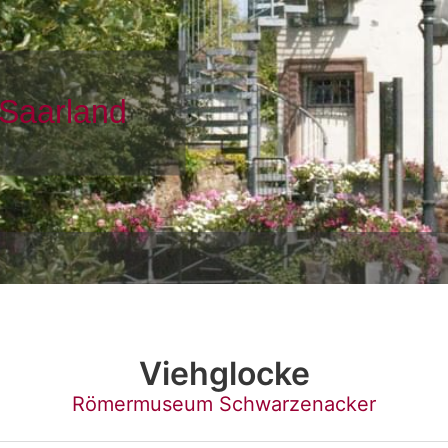
Viehglocke
Römermuseum Schwarzenacker