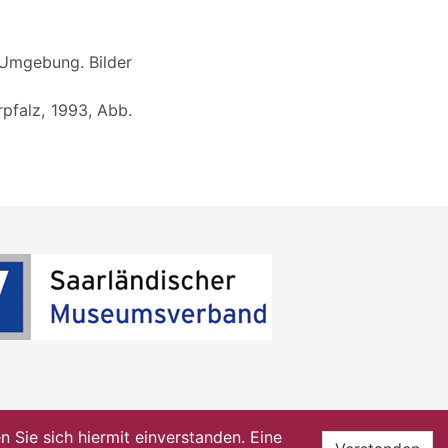
 Umgebung. Bilder
pfalz, 1993, Abb.
Sie sich hiermit einverstanden. Eine