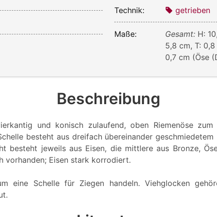
Technik:
getrieben
Maße:
Gesamt:
H: 10
5,8 cm, T: 0,8
0,7 cm (Öse (
Beschreibung
vierkantig und konisch zulaufend, oben Riemenöse zum
Schelle besteht aus dreifach übereinander geschmiedetem 
ht besteht jeweils aus Eisen, die mittlere aus Bronze, Ö
 vorhanden; Eisen stark korrodiert.
um eine Schelle für Ziegen handeln. Viehglocken gehö
t.