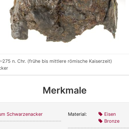
-275 n. Chr. (frühe bis mittlere römische Kaiserzeit)
cker
Merkmale
m Schwarzenacker
Material:
Eisen
Bronze