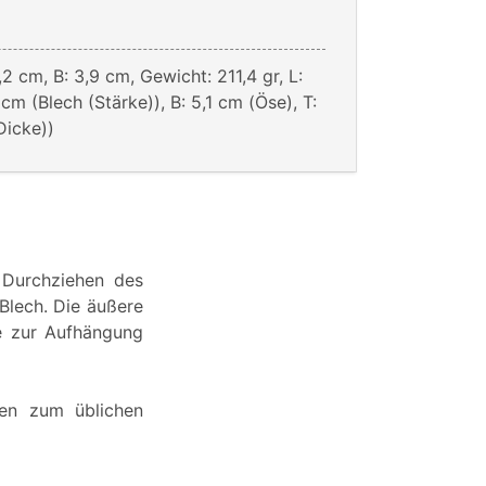
,2 cm, B: 3,9 cm, Gewicht: 211,4 gr, L:
 cm (Blech (Stärke)), B: 5,1 cm (Öse), T:
Dicke))
 Durchziehen des
Blech. Die äußere
se zur Aufhängung
ren zum üblichen