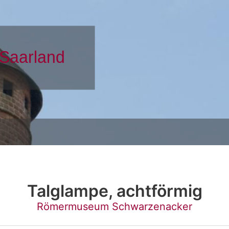
Talglampe, achtförmig
Römermuseum Schwarzenacker