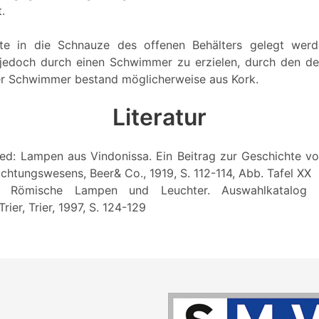
.
e in die Schnauze des offenen Behälters gelegt werd
 jedoch durch einen Schwimmer zu erzielen, durch den d
er Schwimmer bestand möglicherweise aus Kork.
Literatur
ied: Lampen aus Vindonissa. Ein Beitrag zur Geschichte v
chtungswesens, Beer& Co., 1919, S. 112-114, Abb. Tafel XX
n: Römische Lampen und Leuchter. Auswahlkatalog 
er, Trier, 1997, S. 124-129