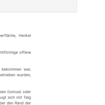
erfläche, Henkel
chtförmige offene
u bekommen war,
betrieben wurden,
sen (iuncus) oder
augt sich mit Talg
über den Rand der