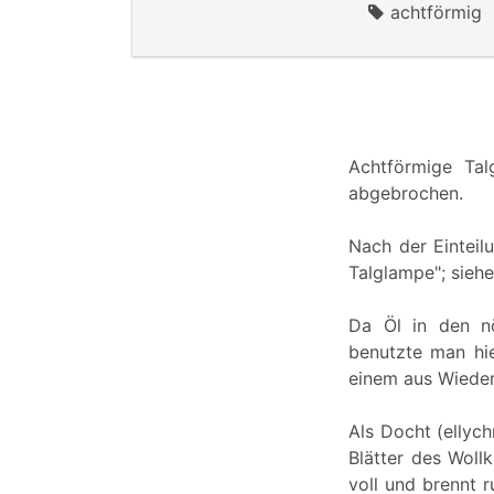
achtförmig
Achtförmige Tal
abgebrochen.
Nach der Einteil
Talglampe"; siehe
Da Öl in den n
benutzte man hie
einem aus Wieder
Als Docht (ellyc
Blätter des Wollk
voll und brennt 