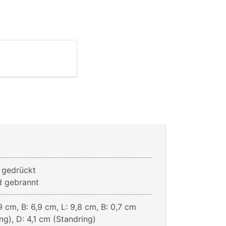
m gedrückt
d gebrannt
9 cm, B: 6,9 cm, L: 9,8 cm, B: 0,7 cm
g), D: 4,1 cm (Standring)