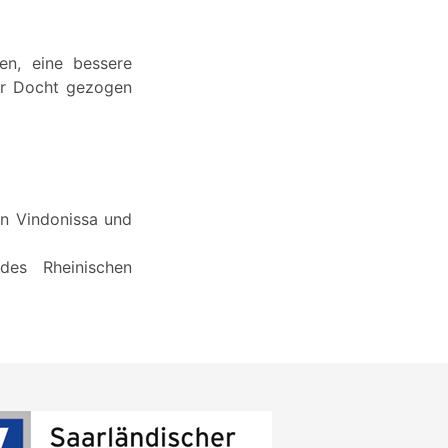
en, eine bessere
er Docht gezogen
on Vindonissa und
des Rheinischen