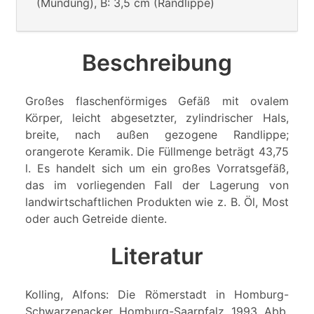
(Mündung), B: 3,5 cm (Randlippe)
Beschreibung
Großes flaschenförmiges Gefäß mit ovalem
Körper, leicht abgesetzter, zylindrischer Hals,
breite, nach außen gezogene Randlippe;
orangerote Keramik. Die Füllmenge beträgt 43,75
l. Es handelt sich um ein großes Vorratsgefäß,
das im vorliegenden Fall der Lagerung von
landwirtschaftlichen Produkten wie z. B. Öl, Most
oder auch Getreide diente.
Literatur
Kolling, Alfons: Die Römerstadt in Homburg-
Schwarzenacker, Homburg-Saarpfalz, 1993, Abb.