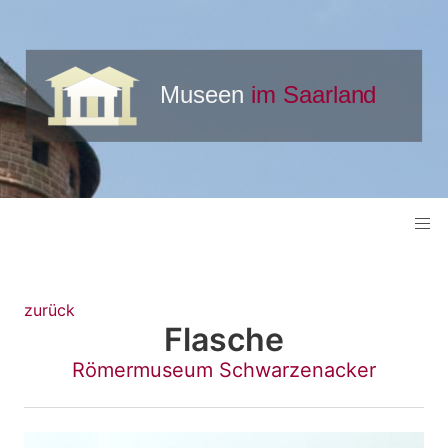
zurück
Flasche
Römermuseum Schwarzenacker