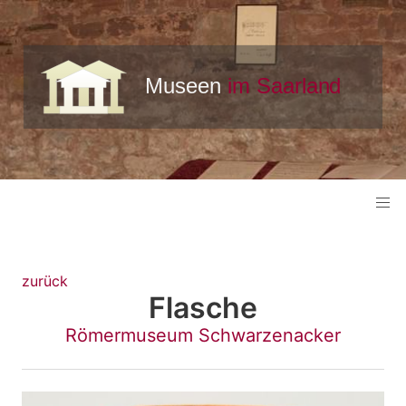
zurück
Flasche
Römermuseum Schwarzenacker