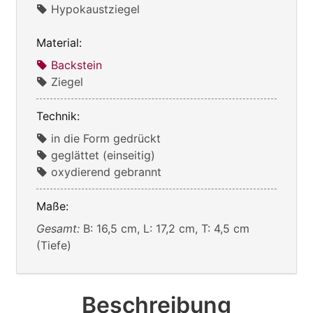
Hypokaustziegel
Material:
Backstein
Ziegel
Technik:
in die Form gedrückt
geglättet (einseitig)
oxydierend gebrannt
Maße:
Gesamt:
B: 16,5 cm, L: 17,2 cm, T: 4,5 cm
(Tiefe)
Beschreibung