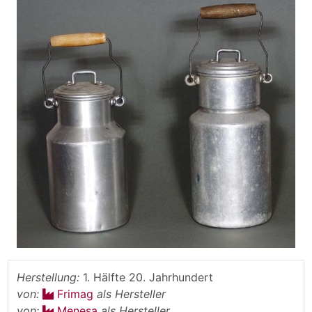
Herstellung:
1. Hälfte 20. Jahrhundert
von:
Frimag
als Hersteller
von:
Menesa
als Hersteller