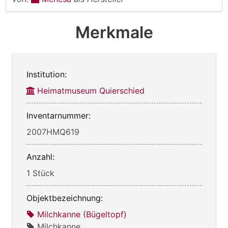
Merkmale
Institution:
Heimatmuseum Quierschied
Inventarnummer:
2007HMQ619
Anzahl:
1 Stück
Objektbezeichnung:
Milchkanne (Bügeltopf)
Milchkanne