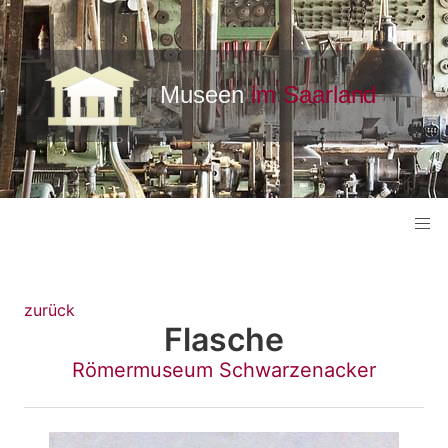
zurück
Flasche
Römermuseum Schwarzenacker