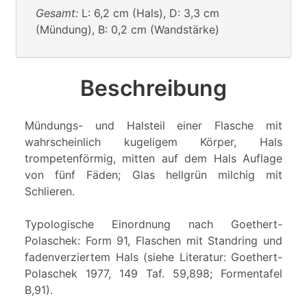
Gesamt:
L: 6,2 cm (Hals), D: 3,3 cm
(Mündung), B: 0,2 cm (Wandstärke)
Beschreibung
Mündungs- und Halsteil einer Flasche mit
wahrscheinlich kugeligem Körper, Hals
trompetenförmig, mitten auf dem Hals Auflage
von fünf Fäden; Glas hellgrün milchig mit
Schlieren.
Typologische Einordnung nach Goethert-
Polaschek: Form 91, Flaschen mit Standring und
fadenverziertem Hals (siehe Literatur: Goethert-
Polaschek 1977, 149 Taf. 59,898; Formentafel
B,91).