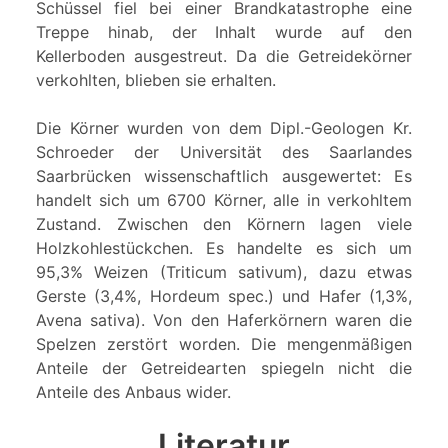
Schüssel fiel bei einer Brandkatastrophe eine
Treppe hinab, der Inhalt wurde auf den
Kellerboden ausgestreut. Da die Getreidekörner
verkohlten, blieben sie erhalten.
Die Körner wurden von dem Dipl.-Geologen Kr.
Schroeder der Universität des Saarlandes
Saarbrücken wissenschaftlich ausgewertet: Es
handelt sich um 6700 Körner, alle in verkohltem
Zustand. Zwischen den Körnern lagen viele
Holzkohlestückchen. Es handelte es sich um
95,3% Weizen (Triticum sativum), dazu etwas
Gerste (3,4%, Hordeum spec.) und Hafer (1,3%,
Avena sativa). Von den Haferkörnern waren die
Spelzen zerstört worden. Die mengenmäßigen
Anteile der Getreidearten spiegeln nicht die
Anteile des Anbaus wider.
Literatur