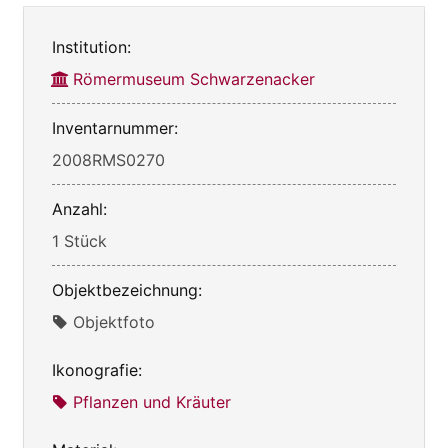
Institution:
Römermuseum Schwarzenacker
Inventarnummer:
2008RMS0270
Anzahl:
1 Stück
Objektbezeichnung:
Objektfoto
Ikonografie:
Pflanzen und Kräuter