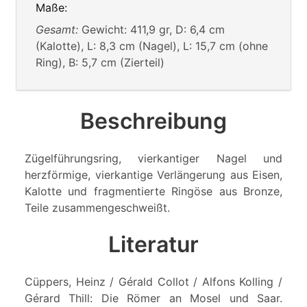
Maße:
Gesamt:
Gewicht: 411,9 gr, D: 6,4 cm
(Kalotte), L: 8,3 cm (Nagel), L: 15,7 cm (ohne
Ring), B: 5,7 cm (Zierteil)
Beschreibung
Zügelführungsring, vierkantiger Nagel und
herzförmige, vierkantige Verlängerung aus Eisen,
Kalotte und fragmentierte Ringöse aus Bronze,
Teile zusammengeschweißt.
Literatur
Cüppers, Heinz / Gérald Collot / Alfons Kolling /
Gérard Thill: Die Römer an Mosel und Saar.