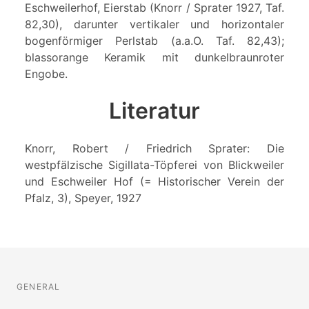
Eschweilerhof, Eierstab (Knorr / Sprater 1927, Taf.
82,30), darunter vertikaler und horizontaler
bogenförmiger Perlstab (a.a.O. Taf. 82,43);
blassorange Keramik mit dunkelbraunroter
Engobe.
Literatur
Knorr, Robert / Friedrich Sprater: Die
westpfälzische Sigillata-Töpferei von Blickweiler
und Eschweiler Hof (= Historischer Verein der
Pfalz, 3), Speyer, 1927
GENERAL