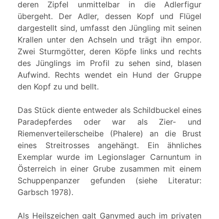
deren Zipfel unmittelbar in die Adlerfigur
übergeht. Der Adler, dessen Kopf und Flügel
dargestellt sind, umfasst den Jüngling mit seinen
Krallen unter den Achseln und trägt ihn empor.
Zwei Sturmgötter, deren Köpfe links und rechts
des Jünglings im Profil zu sehen sind, blasen
Aufwind. Rechts wendet ein Hund der Gruppe
den Kopf zu und bellt.
Das Stück diente entweder als Schildbuckel eines
Paradepferdes oder war als Zier- und
Riemenverteilerscheibe (Phalere) an die Brust
eines Streitrosses angehängt. Ein ähnliches
Exemplar wurde im Legionslager Carnuntum in
Österreich in einer Grube zusammen mit einem
Schuppenpanzer gefunden (siehe Literatur:
Garbsch 1978).
Als Heilszeichen galt Ganymed auch im privaten