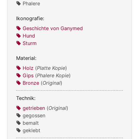
Phalere
Ikonografie:
Geschichte von Ganymed
Hund
Sturm
Material:
Holz
(
Platte Kopie
)
Gips
(
Phalere Kopie
)
Bronze
(
Original
)
Technik:
getrieben
(
Original
)
gegossen
bemalt
geklebt