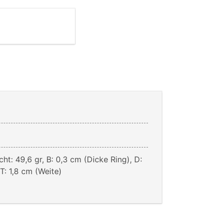
ht: 49,6 gr, B: 0,3 cm (Dicke Ring), D:
 T: 1,8 cm (Weite)