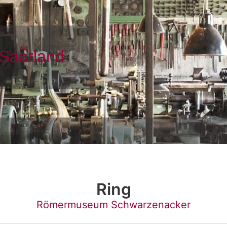
Ring
Römermuseum Schwarzenacker