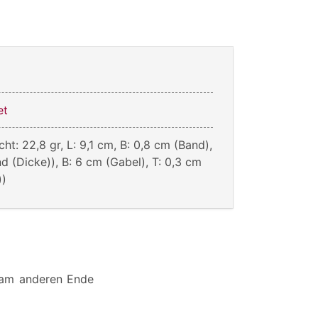
et
ht: 22,8 gr, L: 9,1 cm, B: 0,8 cm (Band),
d (Dicke)), B: 6 cm (Gabel), T: 0,3 cm
))
 am anderen Ende