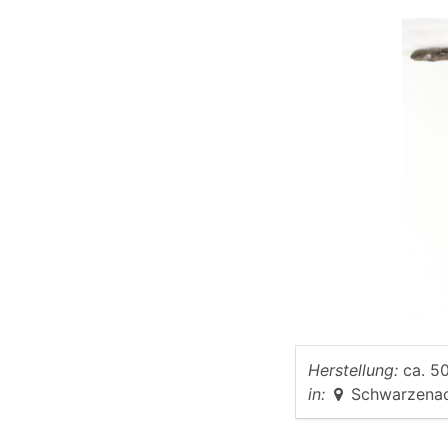
Herstellung:
ca. 50
in:
Schwarzena