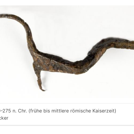
-275 n. Chr. (frühe bis mittlere römische Kaiserzeit)
cker