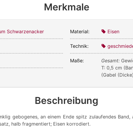
Merkmale
m Schwarzenacker
Material:
Eisen
Technik:
geschmied
Maße:
Gesamt:
Gewic
T: 0,5 cm (Ban
(Gabel (Dicke
Beschreibung
inklig gebogenes, an einem Ende spitz zulaufendes Band,
satz, halb fragmentiert; Eisen korrodiert.