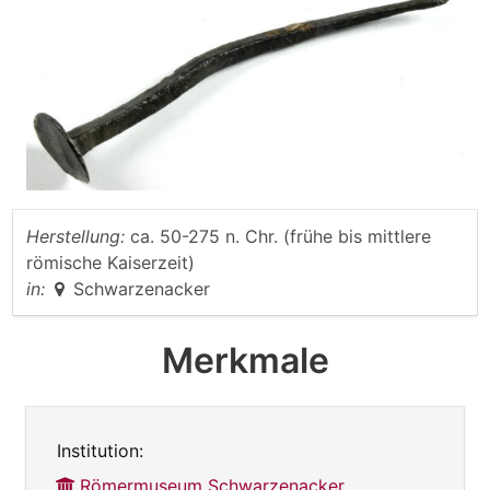
Herstellung:
ca. 50-275 n. Chr. (frühe bis mittlere
römische Kaiserzeit)
in:
Schwarzenacker
Merkmale
Institution:
Römermuseum Schwarzenacker