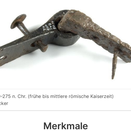
-275 n. Chr. (frühe bis mittlere römische Kaiserzeit)
cker
Merkmale