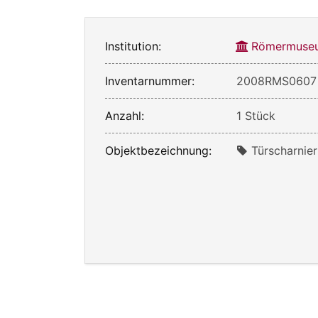
Institution:
Römermuseu
Inventarnummer:
2008RMS0607
Anzahl:
1 Stück
Objektbezeichnung:
Türscharnier