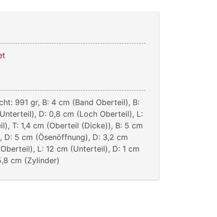
et
ht: 991 gr, B: 4 cm (Band Oberteil), B:
nterteil), D: 0,8 cm (Loch Oberteil), L:
l), T: 1,4 cm (Oberteil (Dicke)), B: 5 cm
), D: 5 cm (Ösenöffnung), D: 3,2 cm
berteil), L: 12 cm (Unterteil), D: 1 cm
 5,8 cm (Zylinder)