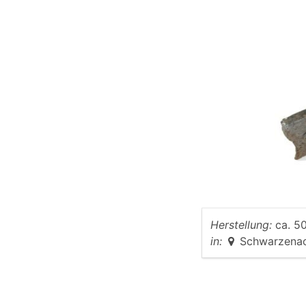
Herstellung:
ca. 50
in:
Schwarzena