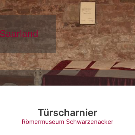
Türscharnier
Römermuseum Schwarzenacker