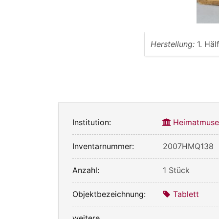
Herstellung:
1. Häl
Institution:
Heimatmuse
Inventarnummer:
2007HMQ138
Anzahl:
1 Stück
Objektbezeichnung:
Tablett
weitere