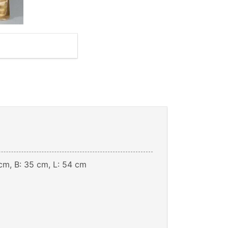
cm, B: 35 cm, L: 54 cm