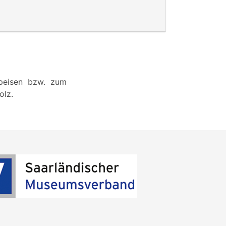
Speisen bzw. zum
olz.