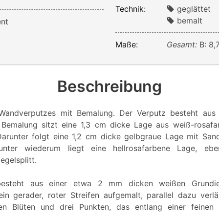
Technik:
geglättet
bemalt
nt
Maße:
Gesamt:
B: 8,
Beschreibung
Wandverputzes mit Bemalung. Der Verputz besteht aus
r Bemalung sitzt eine 1,3 cm dicke Lage aus weiß-rosaf
 Darunter folgt eine 1,2 cm dicke gelbgraue Lage mit San
arunter wiederum liegt eine hellrosafarbene Lage, ebe
egelsplitt.
esteht aus einer etwa 2 mm dicken weißen Grundie
ein gerader, roter Streifen aufgemalt, parallel dazu verl
nen Blüten und drei Punkten, das entlang einer feinen g