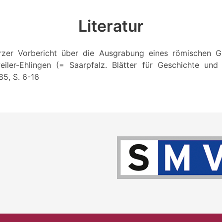
Literatur
urzer Vorbericht über die Ausgrabung eines römischen G
ler-Ehlingen (= Saarpfalz. Blätter für Geschichte und 
85, S. 6-16