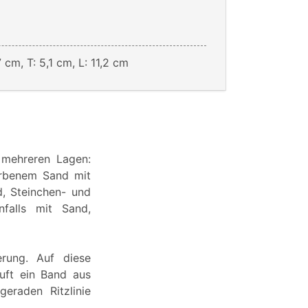
7 cm, T: 5,1 cm, L: 11,2 cm
 mehreren Lagen:
arbenem Sand mit
d, Steinchen- und
nfalls mit Sand,
rung. Auf diese
äuft ein Band aus
eraden Ritzlinie