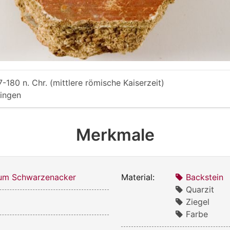
7-180 n. Chr. (mittlere römische Kaiserzeit)
lingen
Merkmale
m Schwarzenacker
Material:
Backstein
Quarzit
Ziegel
Farbe