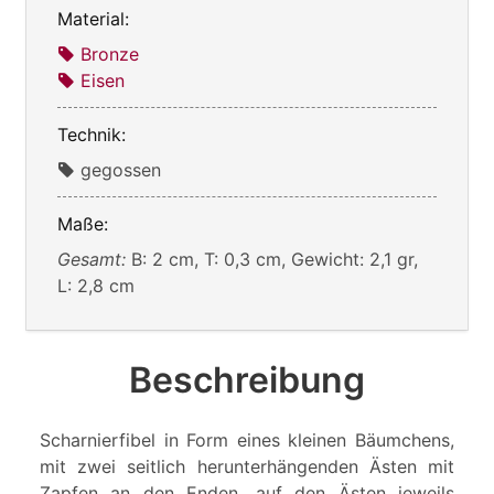
Material:
Bronze
Eisen
Technik:
gegossen
Maße:
Gesamt:
B: 2 cm, T: 0,3 cm, Gewicht: 2,1 gr,
L: 2,8 cm
Beschreibung
Scharnierfibel in Form eines kleinen Bäumchens,
mit zwei seitlich herunterhängenden Ästen mit
Zapfen an den Enden, auf den Ästen jeweils