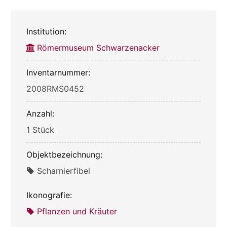
Institution:
Römermuseum Schwarzenacker
Inventarnummer:
2008RMS0452
Anzahl:
1 Stück
Objektbezeichnung:
Scharnierfibel
Ikonografie:
Pflanzen und Kräuter