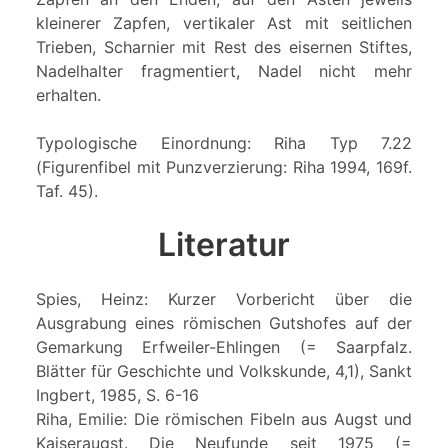
kleinerer Zapfen, vertikaler Ast mit seitlichen
Trieben, Scharnier mit Rest des eisernen Stiftes,
Nadelhalter fragmentiert, Nadel nicht mehr
erhalten.
Typologische Einordnung: Riha Typ 7.22
(Figurenfibel mit Punzverzierung: Riha 1994, 169f.
Taf. 45).
Literatur
Spies, Heinz: Kurzer Vorbericht über die
Ausgrabung eines römischen Gutshofes auf der
Gemarkung Erfweiler-Ehlingen (= Saarpfalz.
Blätter für Geschichte und Volkskunde, 4,1), Sankt
Ingbert, 1985, S. 6-16
Riha, Emilie: Die römischen Fibeln aus Augst und
Kaiseraugst. Die Neufunde seit 1975 (=