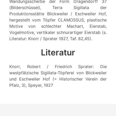
Wandungsscherbe der Form Dragendorff 37
(Bilderschüssel), Terra Sigillata der
Produktionsstätte Blickweiler / Eschweiler Hof,
hergestellt vom Töpfer CLAMOSSUS, plastische
Motive von schlechter Machart, Eierstab,
Vogelmotive, vertikaler schnurartiger Eierstab (s.
Literatur: Knorr / Sprater 1927, Taf. 82,45).
Literatur
Knorr, Robert / Friedrich Sprater: Die
westpfälzische Sigillata-Töpferei von Blickweiler
und Eschweiler Hof (= Historischer Verein der
Pfalz, 3), Speyer, 1927