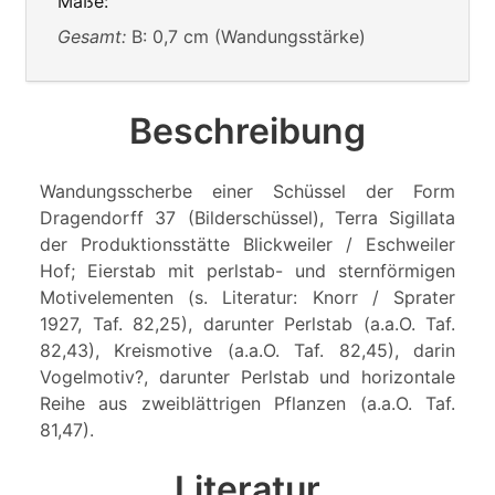
Maße:
Gesamt:
B: 0,7 cm (Wandungsstärke)
Beschreibung
Wandungsscherbe einer Schüssel der Form
Dragendorff 37 (Bilderschüssel), Terra Sigillata
der Produktionsstätte Blickweiler / Eschweiler
Hof; Eierstab mit perlstab- und sternförmigen
Motivelementen (s. Literatur: Knorr / Sprater
1927, Taf. 82,25), darunter Perlstab (a.a.O. Taf.
82,43), Kreismotive (a.a.O. Taf. 82,45), darin
Vogelmotiv?, darunter Perlstab und horizontale
Reihe aus zweiblättrigen Pflanzen (a.a.O. Taf.
81,47).
Literatur