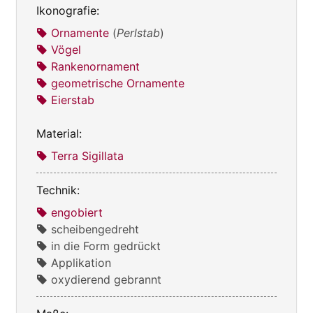
Ikonografie:
Ornamente
(
Perlstab
)
Vögel
Rankenornament
geometrische Ornamente
Eierstab
Material:
Terra Sigillata
Technik:
engobiert
scheibengedreht
in die Form gedrückt
Applikation
oxydierend gebrannt