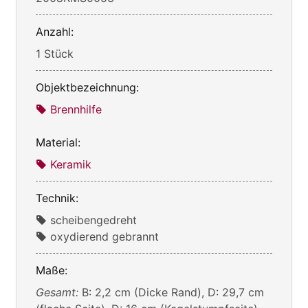
Anzahl:
1 Stück
Objektbezeichnung:
Brennhilfe
Material:
Keramik
Technik:
scheibengedreht
oxydierend gebrannt
Maße:
Gesamt:
B: 2,2 cm (Dicke Rand), D: 29,7 cm