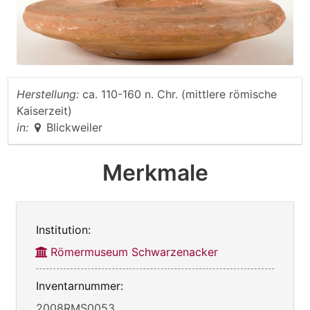
Herstellung:
ca. 110-160 n. Chr. (mittlere römische
Kaiserzeit)
in:
Blickweiler
Merkmale
Institution:
Römermuseum Schwarzenacker
Inventarnummer:
2008RMS0053