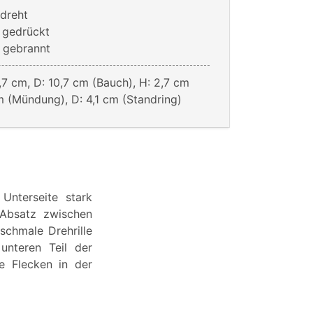
dreht
m gedrückt
 gebrannt
,7 cm, D: 10,7 cm (Bauch), H: 2,7 cm
cm (Mündung), D: 4,1 cm (Standring)
Unterseite stark
 Absatz zwischen
 schmale Drehrille
unteren Teil der
e Flecken in der