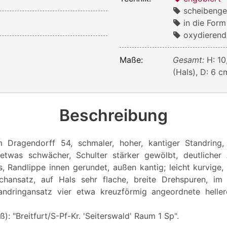
scheibenge
in die For
oxydierend
Maße:
Gesamt:
H: 10
(Hals), D: 6 
Beschreibung
 Dragendorff 54, schmaler, hoher, kantiger Standring, 
etwas schwächer, Schulter stärker gewölbt, deutlicher
, Randlippe innen gerundet, außen kantig; leicht kurvige,
hansatz, auf Hals sehr flache, breite Drehspuren, im 
dringansatz vier etwa kreuzförmig angeordnete heller
ß): "Breitfurt/S-Pf-Kr. 'Seiterswald' Raum 1 Sp".