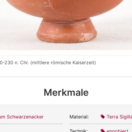
0-230 n. Chr. (mittlere römische Kaiserzeit)
Merkmale
m Schwarzenacker
Material:
Terra Sigill
Technik:
engobiert