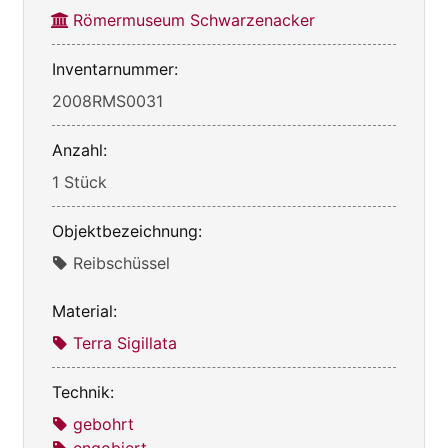
Römermuseum Schwarzenacker
Inventarnummer:
2008RMS0031
Anzahl:
1 Stück
Objektbezeichnung:
Reibschüssel
Material:
Terra Sigillata
Technik:
gebohrt
engobiert