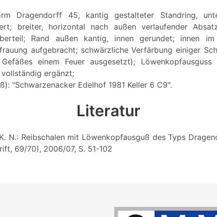
rm Dragendorff 45, kantig gestalteter Standring, unt
ert; breiter, horizontal nach außen verlaufender Absa
berteil; Rand außen kantig, innen gerundet; innen im
frauung aufgebracht; schwärzliche Verfärbung einiger S
 Gefäßes einem Feuer ausgesetzt); Löwenkopfausguss 
 vollständig ergänzt;
ß): "Schwarzenacker Edelhof 1981 Keller 6 C9".
Literatur
K. N.: Reibschalen mit Löwenkopfausguß des Typs Dragend
rift, 69/70), 2006/07, S. 51-102