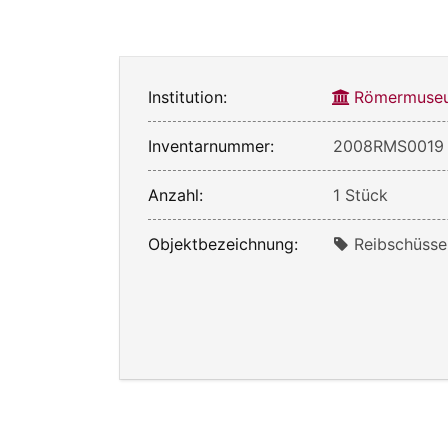
Institution:
Römermuseu
Inventarnummer:
2008RMS0019
Anzahl:
1 Stück
Objektbezeichnung:
Reibschüsse