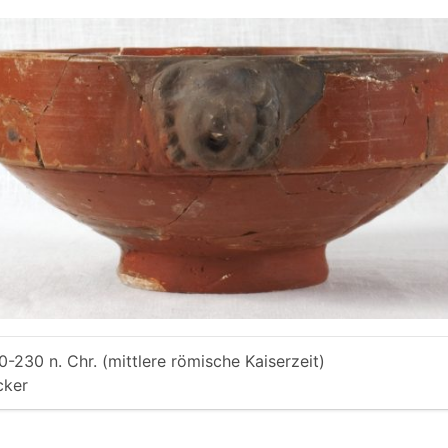
0-230 n. Chr. (mittlere römische Kaiserzeit)
cker