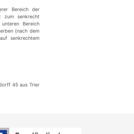
erer Bereich der
tz zum senkrecht
 unteren Bereich
cherben (nach dem
auf senkrechtem
orff 45 aus Trier