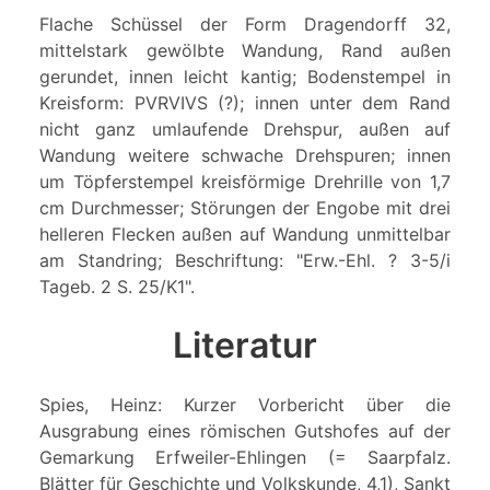
Flache Schüssel der Form Dragendorff 32,
mittelstark gewölbte Wandung, Rand außen
gerundet, innen leicht kantig; Bodenstempel in
Kreisform: PVRVIVS (?); innen unter dem Rand
nicht ganz umlaufende Drehspur, außen auf
Wandung weitere schwache Drehspuren; innen
um Töpferstempel kreisförmige Drehrille von 1,7
cm Durchmesser; Störungen der Engobe mit drei
helleren Flecken außen auf Wandung unmittelbar
am Standring; Beschriftung: "Erw.-Ehl. ? 3-5/i
Tageb. 2 S. 25/K1".
Literatur
Spies, Heinz: Kurzer Vorbericht über die
Ausgrabung eines römischen Gutshofes auf der
Gemarkung Erfweiler-Ehlingen (= Saarpfalz.
Blätter für Geschichte und Volkskunde, 4,1), Sankt