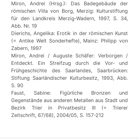
Miron, Andrei (Hrsg.): Das Badegebäude der
römischen Villa von Borg, Merzig: Kulturstiftung
für den Landkreis Merzig-Wadern, 1997, S. 34,
Abb. Nr. 19
Dierichs, Angelika: Erotik in der römischen Kunst
(= Antike Welt Sonderhefte), Mainz: Philipp von
Zabern, 1997
Miron, Andrei / Auguste Schäfer: Verborgen /
Entdeckt. Ein Streifzug durch die Vor- und
Frühgeschichte des Saarlandes, Saarbrücken:
Stiftung Saarländischer Kulturbesitz, 1993, Abb.
S. 90
Faust, Sabine: Figürliche Bronzen und
Gegenstände aus anderen Metallen aus Stadt und
Bezirk Trier in Privatbesitz III (= Trierer
Zeitschrift, 67/68), 2004/05, S. 157-212