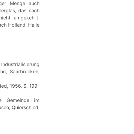
inger Menge auch
terglas, das nach
icht umgekehrt.
ch Holland, Halle
Industrialisierung
ahn, Saarbrücken,
ied, 1956, S. 199-
die Gemeinde im
sen, Quierschied,