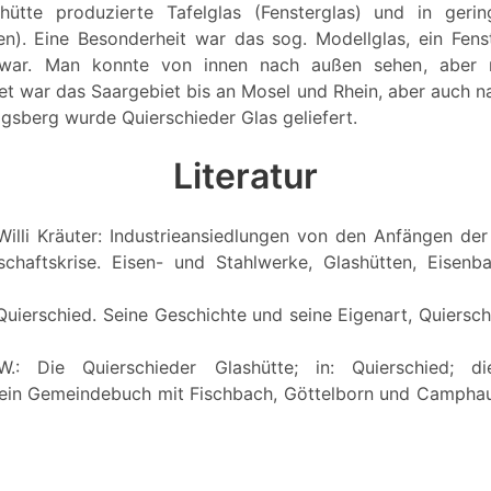
hütte produzierte Tafelglas (Fensterglas) und in ger
en). Eine Besonderheit war das sog. Modellglas, ein Fens
war. Man konnte von innen nach außen sehen, aber n
t war das Saargebiet bis an Mosel und Rhein, aber auch na
gsberg wurde Quierschieder Glas geliefert.
Literatur
Willi Kräuter: Industrieansiedlungen von den Anfängen der 
schaftskrise. Eisen- und Stahlwerke, Glashütten, Eisenb
Quierschied. Seine Geschichte und seine Eigenart, Quiersch
 W.: Die Quierschieder Glashütte; in: Quierschied; 
ein Gemeindebuch mit Fischbach, Göttelborn und Camphau