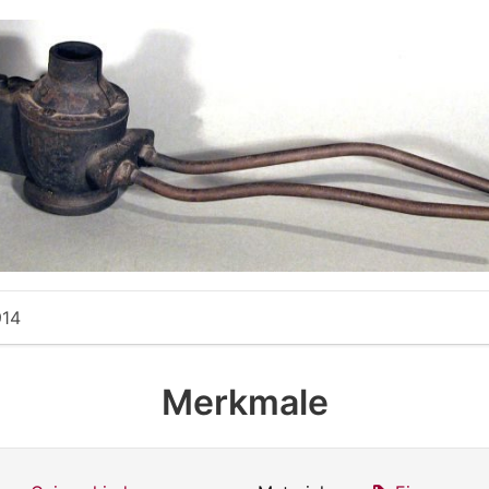
914
Merkmale