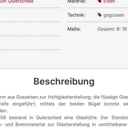
um Quierschied
Material:
Eisen
Technik:
gegossen
Maße:
Gesamt:
B: 18
Beschreibung
orm aus Gusseisen zur Hohlglasherstellung; die flüssige Gl
feife eingeführt; mittels der beiden Bügel konnte s
den.
09 bestand in Quierschied eine Glashütte. Der Stando
- und Brennmaterial zur Glasherstellung in unmittelbar