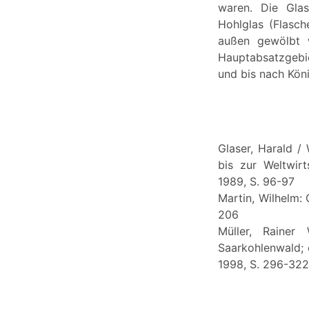
waren. Die Glas
Hohlglas (Flasch
außen gewölbt 
Hauptabsatzgebie
und bis nach Köni
Glaser, Harald / 
bis zur Weltwirt
1989, S. 96-97
Martin, Wilhelm: 
206
Müller, Rainer
Saarkohlenwald; 
1998, S. 296-322