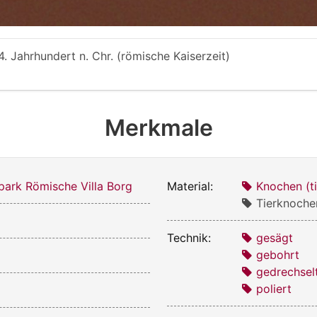
 4. Jahrhundert n. Chr. (römische Kaiserzeit)
Merkmale
park Römische Villa Borg
Material:
Knochen (ti
Tierknoche
Technik:
gesägt
gebohrt
gedrechsel
poliert