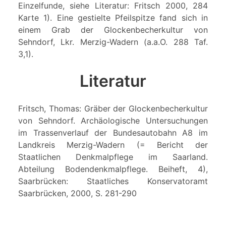
Einzelfunde, siehe Literatur: Fritsch 2000, 284
Karte 1). Eine gestielte Pfeilspitze fand sich in
einem Grab der Glockenbecherkultur von
Sehndorf, Lkr. Merzig-Wadern (a.a.O. 288 Taf.
3,1).
Literatur
Fritsch, Thomas: Gräber der Glockenbecherkultur
von Sehndorf. Archäologische Untersuchungen
im Trassenverlauf der Bundesautobahn A8 im
Landkreis Merzig-Wadern (= Bericht der
Staatlichen Denkmalpflege im Saarland.
Abteilung Bodendenkmalpflege. Beiheft, 4),
Saarbrücken: Staatliches Konservatoramt
Saarbrücken, 2000, S. 281-290