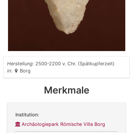
Herstellung:
2500-2200 v. Chr. (Spätkupferzeit)
in:
Borg
Merkmale
Institution:
Archäologiepark Römische Villa Borg