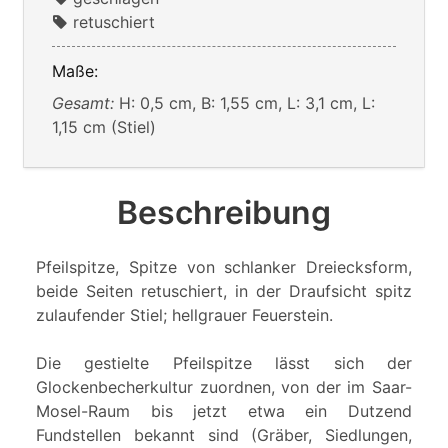
retuschiert
Maße:
Gesamt:
H: 0,5 cm, B: 1,55 cm, L: 3,1 cm, L:
1,15 cm (Stiel)
Beschreibung
Pfeilspitze, Spitze von schlanker Dreiecksform,
beide Seiten retuschiert, in der Draufsicht spitz
zulaufender Stiel; hellgrauer Feuerstein.
Die gestielte Pfeilspitze lässt sich der
Glockenbecherkultur zuordnen, von der im Saar-
Mosel-Raum bis jetzt etwa ein Dutzend
Fundstellen bekannt sind (Gräber, Siedlungen,