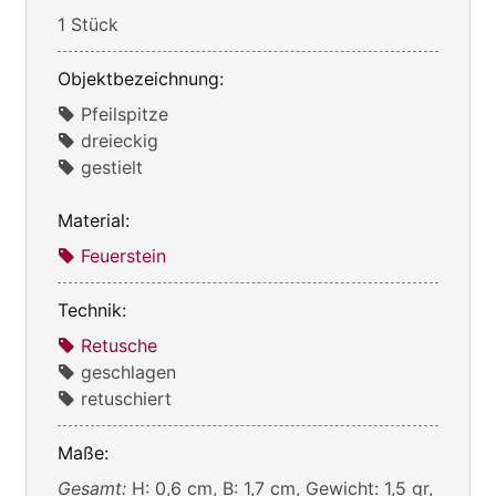
1 Stück
Objektbezeichnung:
Pfeilspitze
dreieckig
gestielt
Material:
Feuerstein
Technik:
Retusche
geschlagen
retuschiert
Maße:
Gesamt:
H: 0,6 cm, B: 1,7 cm, Gewicht: 1,5 gr,