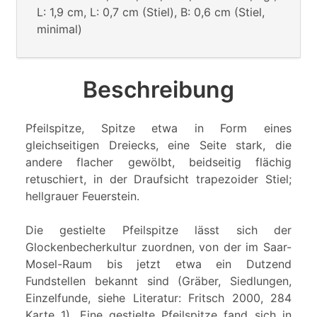
L: 1,9 cm, L: 0,7 cm (Stiel), B: 0,6 cm (Stiel,
minimal)
Beschreibung
Pfeilspitze, Spitze etwa in Form eines
gleichseitigen Dreiecks, eine Seite stark, die
andere flacher gewölbt, beidseitig flächig
retuschiert, in der Draufsicht trapezoider Stiel;
hellgrauer Feuerstein.
Die gestielte Pfeilspitze lässt sich der
Glockenbecherkultur zuordnen, von der im Saar-
Mosel-Raum bis jetzt etwa ein Dutzend
Fundstellen bekannt sind (Gräber, Siedlungen,
Einzelfunde, siehe Literatur: Fritsch 2000, 284
Karte 1). Eine gestielte Pfeilspitze fand sich in