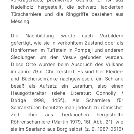
Nadelholz hergestellt, die schwarz lackierten
Türscharniere und die Ringgriffe bestehen aus
Messing.
Die Nachbildung wurde nach Vorbildern
gefertigt, wie sie in verkohltem Zustand oder als
Hohlformen im Tuffstein in Pompeji und anderen
Siedlungen um den Vesuv gefunden wurden.
Diese Orte wurden beim Ausbruch des Vulkans
im Jahre 79 n. Chr. zerstört. Es sind hier Kleider-
und Bücherschränke nachgewiesen, ein Schrank
besaß als Aufsatz ein Lararium, also einen
Hausgötteraltar (siehe Literatur: Connolly /
Dodge 1998, 145f.). Als Scharniere für
Schranktüren benutzte man jedoch zu römischer
Zeit eher aus Tierknochen hergestellte
Röhrenscharniere (Martin 1979, 16f. Abb. 21), wie
sie im Saarland aus Borg selbst (z. B. 1987-0516)