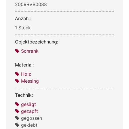
2009RVB0088
Anzahl:
1 Stück
Objektbezeichnung:
Schrank
Material:
Holz
Messing
Technik:
gesägt
gezapft
gegossen
geklebt