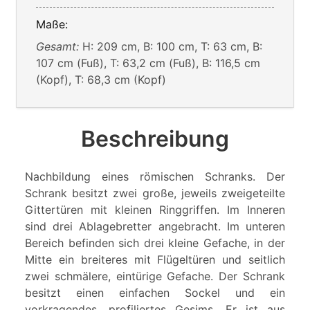
Maße:
Gesamt:
H: 209 cm, B: 100 cm, T: 63 cm, B:
107 cm (Fuß), T: 63,2 cm (Fuß), B: 116,5 cm
(Kopf), T: 68,3 cm (Kopf)
Beschreibung
Nachbildung eines römischen Schranks. Der
Schrank besitzt zwei große, jeweils zweigeteilte
Gittertüren mit kleinen Ringgriffen. Im Inneren
sind drei Ablagebretter angebracht. Im unteren
Bereich befinden sich drei kleine Gefache, in der
Mitte ein breiteres mit Flügeltüren und seitlich
zwei schmälere, eintürige Gefache. Der Schrank
besitzt einen einfachen Sockel und ein
vorkragendes, profiliertes Gesims. Er ist aus