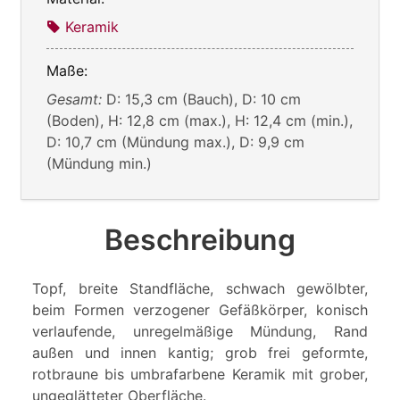
Keramik
Maße:
Gesamt:
D: 15,3 cm (Bauch), D: 10 cm
(Boden), H: 12,8 cm (max.), H: 12,4 cm (min.),
D: 10,7 cm (Mündung max.), D: 9,9 cm
(Mündung min.)
Beschreibung
Topf, breite Standfläche, schwach gewölbter,
beim Formen verzogener Gefäßkörper, konisch
verlaufende, unregelmäßige Mündung, Rand
außen und innen kantig; grob frei geformte,
rotbraune bis umbrafarbene Keramik mit grober,
ungeglätteter Oberfläche.