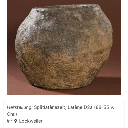
Herstellung:
Spätlatènezeit, Latène D2a (88-55 v.
Chr.)
in:
Lockweiler